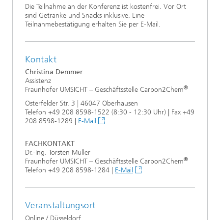
Die Teilnahme an der Konferenz ist kostenfrei. Vor Ort
sind Getränke und Snacks inklusive. Eine
Teilnahmebestätigung erhalten Sie per E-Mail.
Kontakt
Christina Demmer
Assistenz
®
Fraunhofer UMSICHT – Geschäftsstelle Carbon2Chem
Osterfelder Str. 3 | 46047 Oberhausen
Telefon +49 208 8598-1522 (8:30 - 12:30 Uhr) | Fax +49
208 8598-1289 |
E-Mail
FACHKONTAKT
Dr.-Ing. Torsten Müller
®
Fraunhofer UMSICHT – Geschäftsstelle Carbon2Chem
Telefon +49 208 8598-1284 |
E-Mail
Veranstaltungsort
Online / Düsseldorf