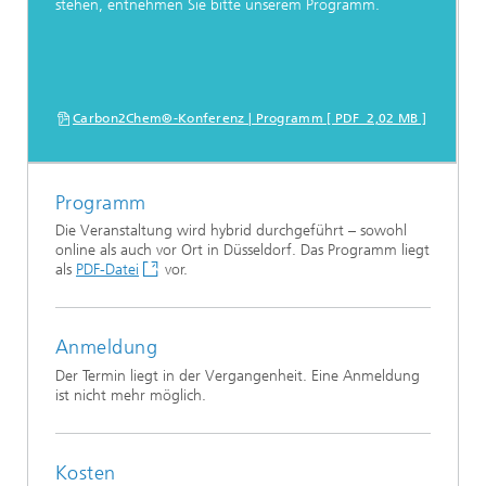
stehen, entnehmen Sie bitte unserem Programm.
Carbon2Chem®-Konferenz | Programm [ PDF 2,02 MB ]
Programm
Die Veranstaltung wird hybrid durchgeführt – sowohl
online als auch vor Ort in Düsseldorf. Das Programm liegt
als
PDF-Datei
vor.
Anmeldung
Der Termin liegt in der Vergangenheit. Eine Anmeldung
ist nicht mehr möglich.
Kosten