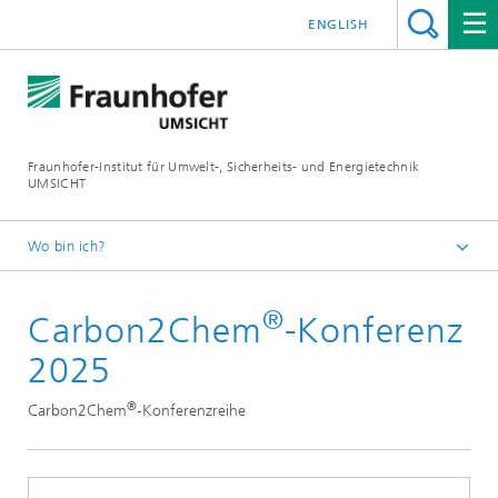
ENGLISH
Fraunhofer-Institut für Umwelt-, Sicherheits- und Energietechnik
UMSICHT
Wo bin ich?
Startseite
®
Carbon2Chem
-Konferenz
Veranstaltungen
2025
®
Carbon2Chem
-Konferenzreihe