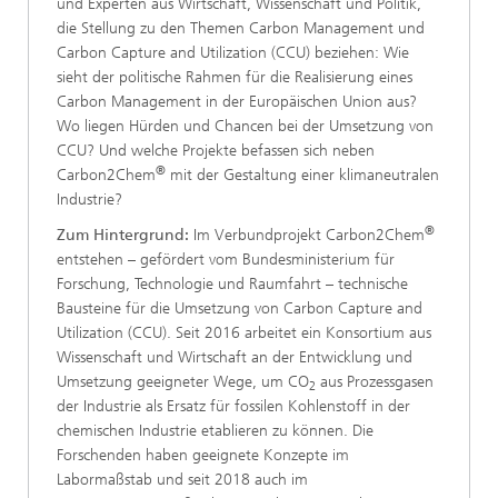
und Experten aus Wirtschaft, Wissenschaft und Politik,
die Stellung zu den Themen Carbon Management und
Carbon Capture and Utilization (CCU) beziehen: Wie
sieht der politische Rahmen für die Realisierung eines
Carbon Management in der Europäischen Union aus?
Wo liegen Hürden und Chancen bei der Umsetzung von
CCU? Und welche Projekte befassen sich neben
®
Carbon2Chem
mit der Gestaltung einer klimaneutralen
Industrie?
®
Zum Hintergrund:
Im Verbundprojekt Carbon2Chem
entstehen – gefördert vom Bundesministerium für
Forschung, Technologie und Raumfahrt – technische
Bausteine für die Umsetzung von Carbon Capture and
Utilization (CCU). Seit 2016 arbeitet ein Konsortium aus
Wissenschaft und Wirtschaft an der Entwicklung und
Umsetzung geeigneter Wege, um CO
aus Prozessgasen
2
der Industrie als Ersatz für fossilen Kohlenstoff in der
chemischen Industrie etablieren zu können. Die
Forschenden haben geeignete Konzepte im
Labormaßstab und seit 2018 auch im