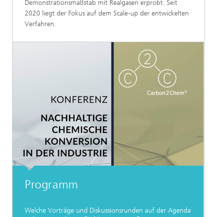
Demonstrationsmaßstab mit Realgasen erprobt. Seit
2020 liegt der Fokus auf dem Scale-up der entwickelten
Verfahren.
Programm
Welche Vorträge und Diskussionsrunden auf der Agenda