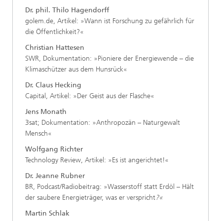
Dr. phil. Thilo Hagendorff
golem.de, Artikel: »Wann ist Forschung zu gefährlich für
die Öffentlichkeit?«
Christian Hattesen
SWR, Dokumentation: »Pioniere der Energiewende – die
Klimaschützer aus dem Hunsrück«
Dr. Claus Hecking
Capital, Artikel: »Der Geist aus der Flasche«
Jens Monath
3sat; Dokumentation: »Anthropozän – Naturgewalt
Mensch«
Wolfgang Richter
Technology Review, Artikel: »Es ist angerichtet!«
Dr. Jeanne Rubner
BR, Podcast/Radiobeitrag: »Wasserstoff statt Erdöl – Hält
der saubere Energieträger, was er verspricht
?«
Martin Schlak