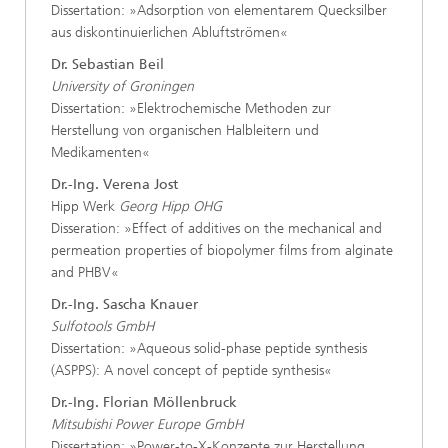
Dissertation: »Adsorption von elementarem Quecksilber
aus diskontinuierlichen Abluftströmen«
Dr. Sebastian Beil
University of Groningen
Dissertation: »Elektrochemische Methoden zur
Herstellung von organischen Halbleitern und
Medikamenten«
Dr.-Ing. Verena Jost
Hipp Werk
Georg Hipp OHG
Disseration: »Effect of additives on the mechanical and
permeation properties of biopolymer films from alginate
and PHBV«
Dr.-Ing. Sascha Knauer
Sulfotools GmbH
Dissertation: »Aqueous solid-phase peptide synthesis
(ASPPS): A novel concept of peptide synthesis«
Dr.-Ing. Florian Möllenbruck
Mitsubishi Power Europe GmbH
Dissertation: »Power-to-X-Konzepte zur Herstellung