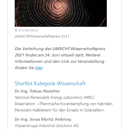
© Shutterstock
UMSICHT-Wissenschaftspreis 2021.
Die Verleihung des UMSICHT-Wissenschaftspreis
2021 findet am 24. Juni virtuell statt. Weitere
Informationen und den Link zur Veranstaltung
finden Sie
hier
.
Shortlist Kategorie Wissenschaft
Dr.-Ing. Tobias Abzieher
National Renewable Energy Laboratory (NREL)
Dissertation: »Thermische Koverdampfung von hybriden
Perowskit-Halbleitern für den Einsatz in Solarzellen«
Dr.-Ing. Jonas Moritz Ambrosy
thyssenkrupp Industrial Solutions AG