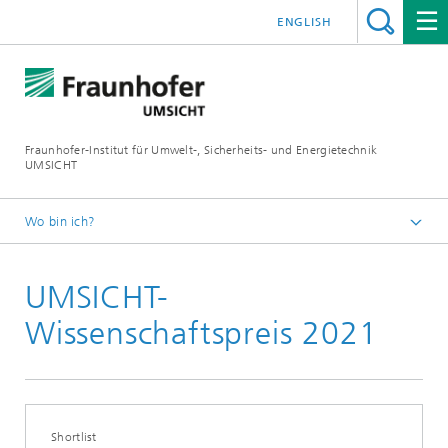
ENGLISH
Fraunhofer-Institut für Umwelt-, Sicherheits- und Energietechnik
UMSICHT
Wo bin ich?
Startseite
UMSICHT-
Presse
Pressemitteilungen, Interviews und Meldungen
Wissenschaftspreis 2021
Shortlist