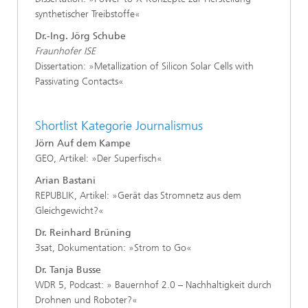
synthetischer Treibstoffe«
Dr.-Ing. Jörg Schube
Fraunhofer ISE
Dissertation: »Metallization of Silicon Solar Cells with
Passivating Contacts«
Shortlist Kategorie Journalismus
Jörn Auf dem Kampe
GEO, Artikel: »Der Superfisch«
Arian Bastani
REPUBLIK, Artikel: »Gerät das Stromnetz aus dem
Gleichgewicht?«
Dr. Reinhard Brüning
3sat, Dokumentation: »Strom to Go«
Dr. Tanja Busse
WDR 5, Podcast: » Bauernhof 2.0 – Nachhaltigkeit durch
Drohnen und Roboter?«