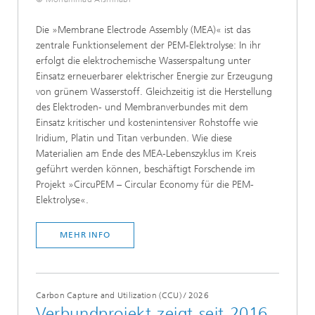
Die »Membrane Electrode Assembly (MEA)« ist das
zentrale Funktionselement der PEM-Elektrolyse: In ihr
erfolgt die elektrochemische Wasserspaltung unter
Einsatz erneuerbarer elektrischer Energie zur Erzeugung
von grünem Wasserstoff. Gleichzeitig ist die Herstellung
des Elektroden- und Membranverbundes mit dem
Einsatz kritischer und kostenintensiver Rohstoffe wie
Iridium, Platin und Titan verbunden. Wie diese
Materialien am Ende des MEA-Lebenszyklus im Kreis
geführt werden können, beschäftigt Forschende im
Projekt »CircuPEM – Circular Economy für die PEM-
Elektrolyse«.
MEHR INFO
Carbon Capture and Utilization (CCU)
/
2026
Verbundprojekt zeigt seit 2016,