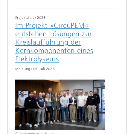
Projektstart
/
2026
Im Projekt »CircuPEM«
entstehen Lösungen zur
Kreislaufführung der
Kernkomponenten eines
Elektrolyseurs
Meldung
/
06. Juli 2026
© Mohammad Alshihabi