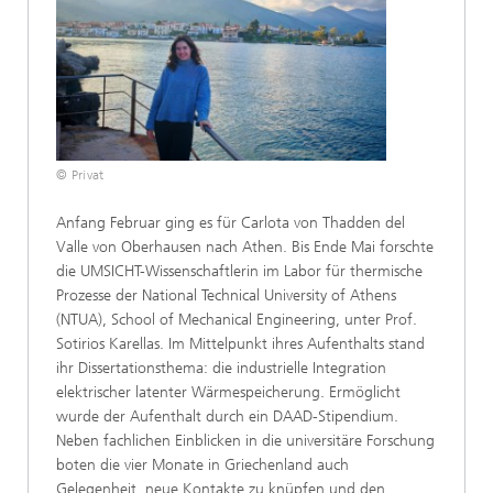
© Privat
Anfang Februar ging es für Carlota von Thadden del
Valle von Oberhausen nach Athen. Bis Ende Mai forschte
die UMSICHT-Wissenschaftlerin im Labor für thermische
Prozesse der National Technical University of Athens
(NTUA), School of Mechanical Engineering, unter Prof.
Sotirios Karellas. Im Mittelpunkt ihres Aufenthalts stand
ihr Dissertationsthema: die industrielle Integration
elektrischer latenter Wärmespeicherung. Ermöglicht
wurde der Aufenthalt durch ein DAAD-Stipendium.
Neben fachlichen Einblicken in die universitäre Forschung
boten die vier Monate in Griechenland auch
Gelegenheit, neue Kontakte zu knüpfen und den