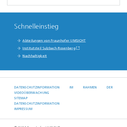
Schnelleinstieg
Abteilungen von Fraunhofer UMSICHT
Institutsteil Sulzbach-Rosenberg
Nachhaltigkeit
DATENSCHUTZINFORMATION IM RAHMEN DER
VIDEOÜBERWACHUNG
SITEMAP
DATENSCHUTZINFORMATION
IMPRESSUM