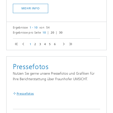
MEHR INFO
Ergebnisse
1 - 10
von 54
Ergebnisse pro Seite
10
20
30
1
2
3
4
5
6
Pressefotos
Nutzen Sie gerne unsere Pressefotos und Grafiken für
Ihre Berichterstattung über Fraunhofer UMSICHT.
Pressefotos