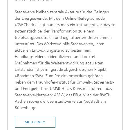
Stadtwerke bleiben zentrale Akteure für das Gelingen
der Energiewende. Mit dem Online-Reifegradmodell
»SW.Check« liegt nun erstmals ein Instrument vor, das sie
systematisch bei der Transformation zu einem
treibhausgasneutralen und digitalisierten Unternehmen
unterstützt. Das Werkzeug hilft Stadtwerken, ihren
aktuellen Entwicklungsstand zu bestimmen,
Handlungsfelder zu identifizieren und konkrete
Maßnahmen für die Weiterentwicklung abzuleiten.
Entstanden ist es im gerade abgeschlossenen Projekt
»Roadmap.SW«. Zum Projektkonsortium gehören –
neben dem Fraunhofer-Institut für Umwelt-, Sicherheits-
und Energietechnik UMSICHT als Konsortialführer – das
Stadtwerke-Netzwerk ASEW, das FIR e. V. an der RWTH
Aachen sowie die Ideenstadtwerke aus Neustadt am
Rübenberge.
MEHR INFO