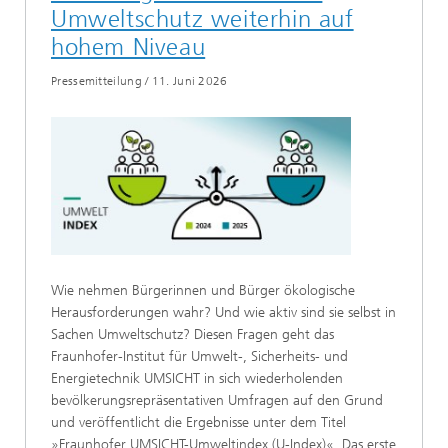
Umweltschutz weiterhin auf
hohem Niveau
Pressemitteilung
/
11. Juni 2026
Wie nehmen Bürgerinnen und Bürger ökologische
Herausforderungen wahr? Und wie aktiv sind sie selbst in
Sachen Umweltschutz? Diesen Fragen geht das
Fraunhofer-Institut für Umwelt-, Sicherheits- und
Energietechnik UMSICHT in sich wiederholenden
bevölkerungsrepräsentativen Umfragen auf den Grund
und veröffentlicht die Ergebnisse unter dem Titel
»Fraunhofer UMSICHT-Umweltindex (U-Index)«. Das erste