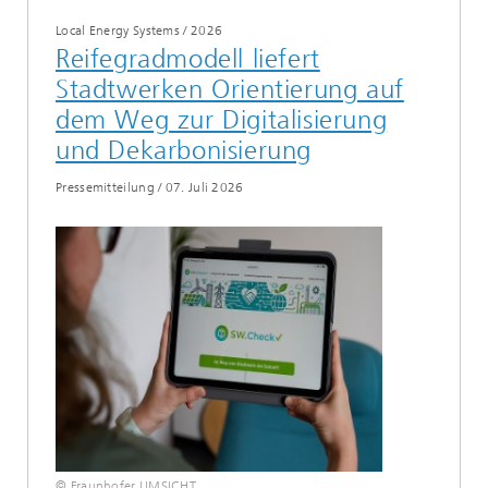
Local Energy Systems
/
2026
Reifegradmodell liefert
Stadtwerken Orientierung auf
dem Weg zur Digitalisierung
und Dekarbonisierung
Pressemitteilung
/
07. Juli 2026
© Fraunhofer UMSICHT