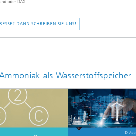
tand oder DAX.
RESSE? DANN SCHREIBEN SIE UNS!
Ammoniak als Wasserstoffspeicher
© Ado