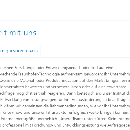
it mit uns
ED QUESTIONS (FAQS)
en einen Forschungs- oder Entwicklungsbedarf oder sind auf eine
sprechende Fraunhofer-Technologie aufmerksam geworden: Ihr Unternehm
lsweise eine Material- oder Produktinnovation auf den Markt bringen, ein i
ionsverfahren bewerten und verbessern lassen oder auf eine erwartbare
chfrage möglichst zeitnah reagieren. Dann bietet sich an, unser Institut di
 Entwicklung von Lösungswegen für Ihre Herausforderung zu beauftragen
ch klären wir gemeinsam die Rahmenbedingungen, wie wir Ihr Unternehm
 Know-how und unserer Infrastruktur erfolgreich weiterbringen können.
e Unternehmensgröße unerheblich: Unsere Teams unterstützen Kleinunter
 professionell mit Forschungs- und Entwicklungsleistung wie Auftraggebe