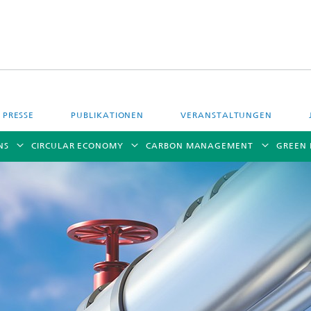
PRESSE
PUBLIKATIONEN
VERANSTALTUNGEN
NS
CIRCULAR ECONOMY
CARBON MANAGEMENT
GREEN