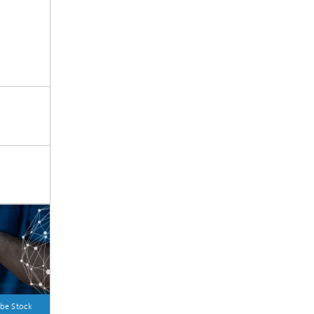
be Stock