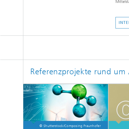
Mittels
INTE
Referenzprojekte rund um 
© Shutterstock/Composing Fraunhofer