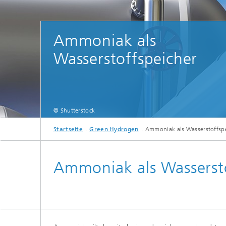
Ammoniak als
Wasserstoffspeicher
© Shutterstock
Startseite
Green Hydrogen
Ammoniak als Wasserstoffsp
Ammoniak als Wasserst