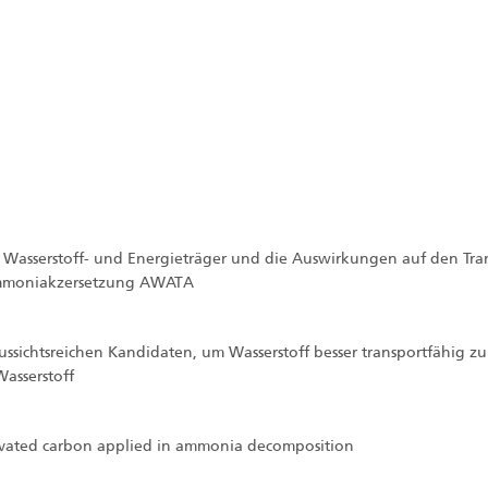
Wasserstoff- und Energieträger und die Auswirkungen auf den Tra
Ammoniakzersetzung AWATA
ussichtsreichen Kandidaten, um Wasserstoff besser transportfähig zu
asserstoff
activated carbon applied in ammonia decomposition