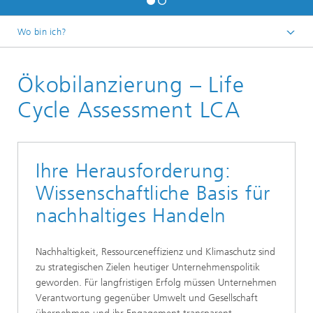
Wo bin ich?
Startseite
Ökobilanzierung – Life
Circular Economy
Cycle Assessment LCA
Ihre Herausforderung:
Wissenschaftliche Basis für
nachhaltiges Handeln
Nachhaltigkeit, Ressourceneffizienz und Klimaschutz sind
zu strategischen Zielen heutiger Unternehmenspolitik
geworden. Für langfristigen Erfolg müssen Unternehmen
Verantwortung gegenüber Umwelt und Gesellschaft