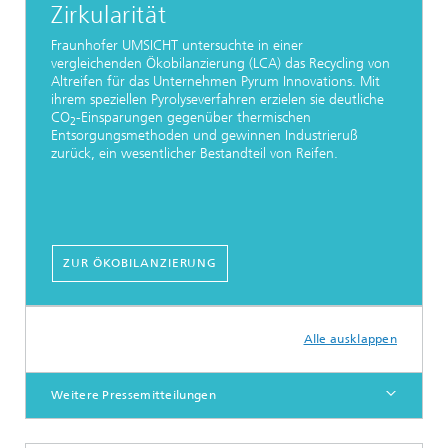
Zirkularität
Fraunhofer UMSICHT untersuchte in einer
vergleichenden Ökobilanzierung (LCA) das Recycling von
Altreifen für das Unternehmen Pyrum Innovations. Mit
ihrem speziellen Pyrolyseverfahren erzielen sie deutliche
CO
-Einsparungen gegenüber thermischen
2
Entsorgungsmethoden und gewinnen Industrieruß
zurück, ein wesentlicher Bestandteil von Reifen.
ZUR ÖKOBILANZIERUNG
Alle ausklappen
Weitere Pressemitteilungen