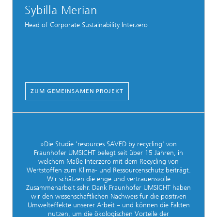
Sybilla Merian
Head of Corporate Sustainability Interzero
ZUM GEMEINSAMEN PROJEKT
»Die Studie 'resources SAVED by recycling' von
Fraunhofer UMSICHT belegt seit über 15 Jahren, in
welchem Maße Interzero mit dem Recycling von
Wertstoffen zum Klima- und Ressourcenschutz beiträgt.
Wir schätzen die enge und vertrauensvolle
Zusammenarbeit sehr. Dank Fraunhofer UMSICHT haben
wir den wissenschaftlichen Nachweis für die positiven
Umwelteffekte unserer Arbeit – und können die Fakten
nutzen, um die ökologischen Vorteile der