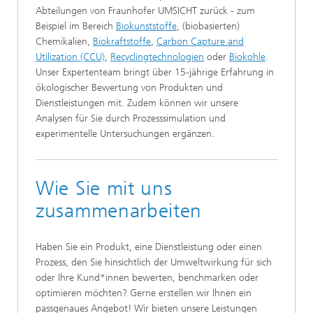
Abteilungen von Fraunhofer UMSICHT zurück - zum
Beispiel im Bereich
Biokunststoffe
, (biobasierten)
Chemikalien,
Biokraftstoffe
,
Carbon Capture and
Utilization (CCU)
,
Recyclingtechnologien
oder
Biokohle
.
Unser Expertenteam bringt über 15-jährige Erfahrung in
ökologischer Bewertung von Produkten und
Dienstleistungen mit. Zudem können wir unsere
Analysen für Sie durch Prozesssimulation und
experimentelle Untersuchungen ergänzen.
Wie Sie mit uns
zusammenarbeiten
Haben Sie ein Produkt, eine Dienstleistung oder einen
Prozess, den Sie hinsichtlich der Umweltwirkung für sich
oder Ihre Kund*innen bewerten, benchmarken oder
optimieren möchten? Gerne erstellen wir Ihnen ein
passgenaues Angebot! Wir bieten unsere Leistungen