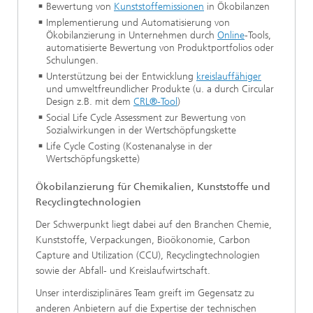
Bewertung von
Kunststoffemissionen
in
Ökobilanzen
Implementierung und Automatisierung von
Ökobilanzierung in Unternehmen durch
Online
-Tools,
automatisierte Bewertung von Produktportfolios oder
Schulungen.
Unterstützung bei der Entwicklung
kreislauffähiger
und umweltfreundlicher Produkte (u. a durch Circular
Design z.B. mit dem
CRL®-Tool
)
Social Life Cycle Assessment zur Bewertung von
Sozialwirkungen in der Wertschöpfungskette
Life Cycle Costing (Kostenanalyse in der
Wertschöpfungskette)
Ökobilanzierung für Chemikalien, Kunststoffe und
Recyclingtechnologien
Der Schwerpunkt liegt dabei auf den Branchen Chemie,
Kunststoffe, Verpackungen, Bioökonomie, Carbon
Capture and Utilization (CCU), Recyclingtechnologien
sowie der Abfall- und Kreislaufwirtschaft.
Unser interdisziplinäres Team greift im Gegensatz zu
anderen Anbietern auf die Expertise der technischen