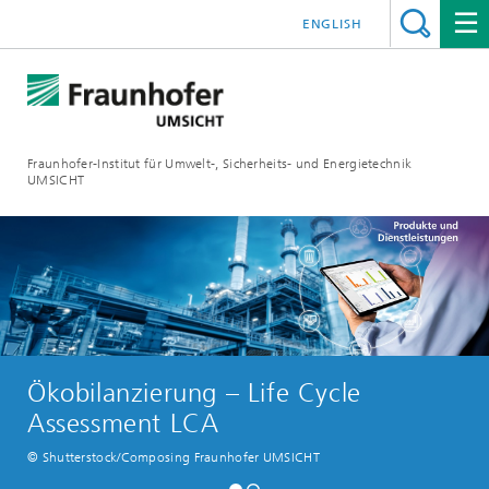
ENGLISH
Fraunhofer-Institut für Umwelt-, Sicherheits- und Energietechnik
UMSICHT
Ökobilanzierung – Life Cycle
Assessment LCA
© Shutterstock/Composing Fraunhofer UMSICHT