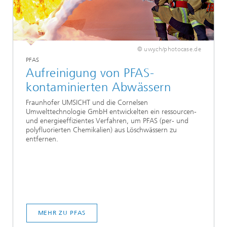
© uwy.ch/photocase.de
PFAS
Aufreinigung von PFAS-
kontaminierten Abwässern
Fraunhofer UMSICHT und die Cornelsen
Umwelttechnologie GmbH entwickelten ein ressourcen-
und energieeffizientes Verfahren, um PFAS (per- und
polyfluorierten Chemikalien)
aus Löschwässern zu
entfernen.
MEHR ZU PFAS