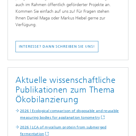
auch im Rahmen öffentlich geförderter Projekte an.
Kommen Sie einfach auf uns zu! Für Fragen stehen
Ihnen Daniel Maga oder Markus Hiebel gerne zur
Verfügung.
INTERESSE? DANN SCHREIBEN SIE UNS!
Aktuelle wissenschaftliche
Publikationen zum Thema
Ökobilanzierung
2026 | Ecological comparison of disposable and reusable
measuring bodies for applanation tonometry
2026 | LCA of mycelium protein from submerged
fermentation