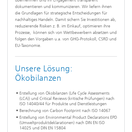
übernehmen und ihr Engagement transparent
dokumentieren und kommunizieren. Wir liefern ihnen
die Grundlagen für strategische Entscheidungen für
nachhaltiges Handeln. Damit sichern Sie Investitionen ab,
reduzierende Risiken z. B. im Einkauf, optimieren ihre
Prozesse, können sich von Wettbewerbern absetzen und
folgen den Vorgaben u.a. von GHG-Protokoll, CSRD und
EU-Taxonomie.
Unsere Lösung:
Ökobilanzen
Erstellung von Ökobilanzen (Life Cycle Assessments
(LCA)) und Critical Reviews (kritische Prüfungen) nach
ISO 14040/44 für Produkte und Dienstleistungen
Berechnung von Carbon Footprint nach ISO 14067
Erstellung von Environmental Product Declarations EPD
(Umweltproduktdeklarationen) nach DIN EN ISO
14025 und DIN EN 15804