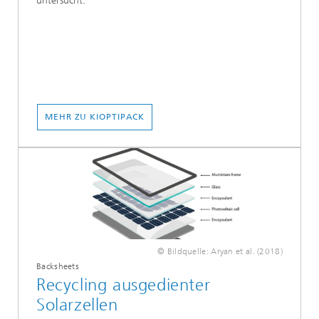
untersucht.
MEHR ZU KIOPTIPACK
© Bildquelle: Aryan et al. (2018)
Backsheets
Recycling ausgedienter
Solarzellen