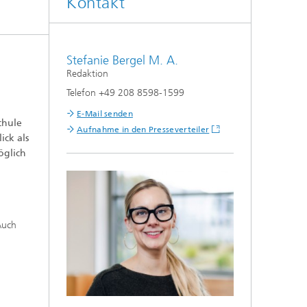
Kontakt
Stefanie Bergel M. A.
Redaktion
Telefon +49 208 8598-1599
E-Mail senden
chule
Aufnahme in den Presseverteiler
ick als
öglich
Auch
r