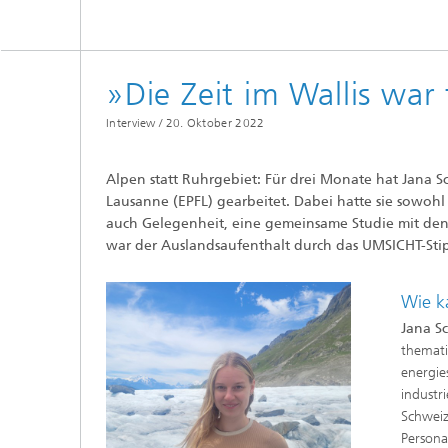
»Die Zeit im Wallis war
Interview /
20. Oktober 2022
Alpen statt Ruhrgebiet: Für drei Monate hat Jana 
Lausanne (EPFL) gearbeitet. Dabei hatte sie sowohl
auch Gelegenheit, eine gemeinsame Studie mit den
war der Auslandsaufenthalt durch das UMSICHT-St
Wie k
Jana S
themati
energie
industr
Schwei
Person