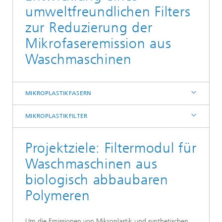
umweltfreundlichen Filters
zur Reduzierung der
Mikrofaseremission aus
Waschmaschinen
MIKROPLASTIKFASERN
MIKROPLASTIKFILTER
Projektziele: Filtermodul für
Waschmaschinen aus
biologisch abbaubaren
Polymeren
Um die Emissionen von Mikroplastik und synthetischen