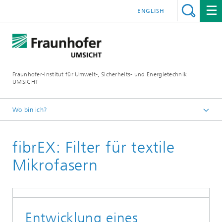
ENGLISH
Fraunhofer-Institut für Umwelt-, Sicherheits- und Energietechnik
UMSICHT
Wo bin ich?
Startseite
fibrEX: Filter für textile
Projekte
Mikrofasern
Entwicklung eines