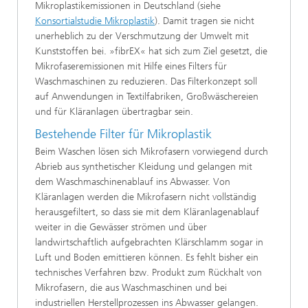
Mikroplastikemissionen in Deutschland (siehe
Konsortialstudie Mikroplastik
). Damit tragen sie nicht
unerheblich zu der Verschmutzung der Umwelt mit
Kunststoffen bei. »fibrEX« hat sich zum Ziel gesetzt, die
Mikrofaseremissionen mit Hilfe eines Filters für
Waschmaschinen zu reduzieren. Das Filterkonzept soll
auf Anwendungen in Textilfabriken, Großwäschereien
und für Kläranlagen übertragbar sein.
Bestehende Filter für Mikroplastik
Beim Waschen lösen sich Mikrofasern vorwiegend durch
Abrieb aus synthetischer Kleidung und gelangen mit
dem Waschmaschinenablauf ins Abwasser. Von
Kläranlagen werden die Mikrofasern nicht vollständig
herausgefiltert, so dass sie mit dem Kläranlagenablauf
weiter in die Gewässer strömen und über
landwirtschaftlich aufgebrachten Klärschlamm sogar in
Luft und Boden emittieren können. Es fehlt bisher ein
technisches Verfahren bzw. Produkt zum Rückhalt von
Mikrofasern, die aus Waschmaschinen und bei
industriellen Herstellprozessen ins Abwasser gelangen.