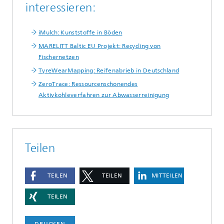
interessieren:
iMulch: Kunststoffe in Böden
MARELITT Baltic EU Projekt: Recycling von
Fischernetzen
TyreWearMapping: Reifenabrieb in Deutschland
ZeroTrace: Ressourcenschonendes
Aktivkohleverfahren zur Abwasserreinigung
Teilen
TEILEN
TEILEN
MITTEILEN
TEILEN
DRUCKEN