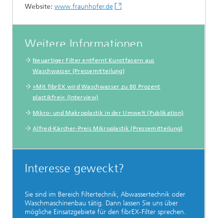
Website:
www.fraunhofer.de
Weitere Informationen
Neuartiger Filter entfernt Kunstfasern aus
Waschwasser (Pressemitteilung)
»Mit fibrEX wird Waschwasser zu 80 Prozent
plastikfrei« (Interview)
Mikro- und Makroplastik in der Umwelt (Publikation)
Alfred-Kärcher-Preis Mikroplastik (Pressemitteilung)
Interesse geweckt?
Sie sind im Bereich Filtertechnik, Abwassertechnik oder
Waschmaschinenbau tätig. Dann lassen Sie uns über
mögliche Einsatzgebiete für den fibrEX-Filter sprechen.