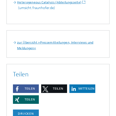
Heterogeneous Catalysis (Abteilungsseite)
(umsicht.fraunhofer.de)
zur Übersicht »Pressemitteilungen, Interviews und
Meldungen«
Teilen
TEILEN
TEILEN
MITTEILEN
TEILEN
DRUCKEN