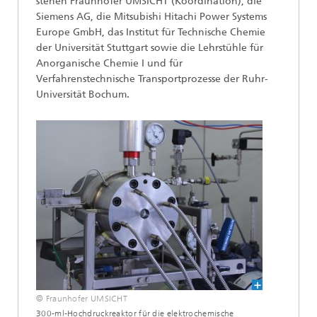
stehen Fraunhofer UMSICHT (Koordination), die
Siemens AG, die Mitsubishi Hitachi Power Systems
Europe GmbH, das Institut für Technische Chemie
der Universität Stuttgart sowie die Lehrstühle für
Anorganische Chemie I und für
Verfahrenstechnische Transportprozesse der Ruhr-
Universität Bochum.
© Fraunhofer UMSICHT
300-ml-Hochdruckreaktor für die elektrochemische