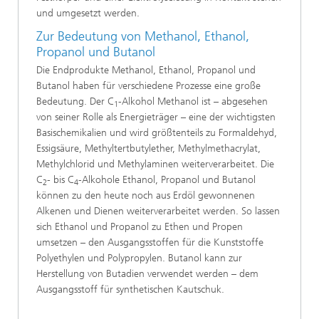
und umgesetzt werden.
Zur Bedeutung von Methanol, Ethanol,
Propanol und Butanol
Die Endprodukte Methanol, Ethanol, Propanol und
Butanol haben für verschiedene Prozesse eine große
Bedeutung. Der C
-Alkohol Methanol ist – abgesehen
1
von seiner Rolle als Energieträger – eine der wichtigsten
Basischemikalien und wird größtenteils zu Formaldehyd,
Essigsäure, Methyltertbutylether, Methylmethacrylat,
Methylchlorid und Methylaminen weiterverarbeitet. Die
C
- bis C
-Alkohole Ethanol, Propanol und Butanol
2
4
können zu den heute noch aus Erdöl gewonnenen
Alkenen und Dienen weiterverarbeitet werden. So lassen
sich Ethanol und Propanol zu Ethen und Propen
umsetzen – den Ausgangsstoffen für die Kunststoffe
Polyethylen und Polypropylen. Butanol kann zur
Herstellung von Butadien verwendet werden – dem
Ausgangsstoff für synthetischen Kautschuk.