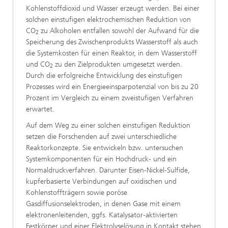
Kohlenstoffdioxid und Wasser erzeugt werden. Bei einer
solchen einstufigen elektrochemischen Reduktion von
CO
zu Alkoholen entfallen sowohl der Aufwand für die
2
Speicherung des Zwischenprodukts Wasserstoff als auch
die Systemkosten für einen Reaktor, in dem Wasserstoff
und CO
zu den Zielprodukten umgesetzt werden.
2
Durch die erfolgreiche Entwicklung des einstufigen
Prozesses wird ein Energieeinsparpotenzial von bis zu 20
Prozent im Vergleich zu einem zweistufigen Verfahren
erwartet.
Auf dem Weg zu einer solchen einstufigen Reduktion
setzen die Forschenden auf zwei unterschiedliche
Reaktorkonzepte. Sie entwickeln bzw. untersuchen
Systemkomponenten für ein Hochdruck- und ein
Normaldruckverfahren. Darunter Eisen-Nickel-Sulfide,
kupferbasierte Verbindungen auf oxidischen und
Kohlenstoffträgern sowie poröse
Gasdiffusionselektroden, in denen Gase mit einem
elektronenleitenden, ggfs. Katalysator-aktivierten
Festkörper und einer Elektrolyselösung in Kontakt stehen