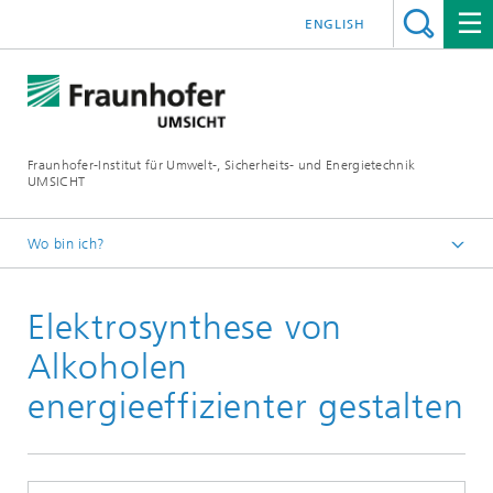
ENGLISH
Fraunhofer-Institut für Umwelt-, Sicherheits- und Energietechnik
UMSICHT
Wo bin ich?
Startseite
Elektrosynthese von
Presse
Pressemitteilungen, Interviews und Meldungen
Alkoholen
energieeffizienter gestalten