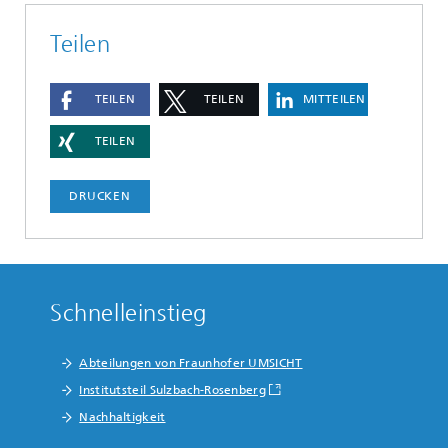
Teilen
TEILEN
TEILEN
MITTEILEN
TEILEN
DRUCKEN
Schnelleinstieg
Abteilungen von Fraunhofer UMSICHT
Institutsteil Sulzbach-Rosenberg
Nachhaltigkeit