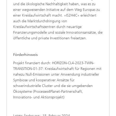
und die ökologische Nachhaltigkeit haben, was es zu
einer wegweisenden Initiative auf dem Weg Europas zu
einer Kreislaufwirtschaft macht. »IS2H4C« erleichtert
auch die Marktdurchdringung von
Kreislaufwirtschaftszentren durch neuartige
Finanzierungsmodelle und soziale Innovationsansätze, die
öffentliche und private Investitionen freisetzen.
Förderhinweis
Projekt finanziert durch: HORIZON-CL4-2023-TWIN-
TRANSITION-01-37: Kreislaufwirtschaft für Regionen mit
nahezu Null-Emissionen unter Anwendung industrieller
Symbiose und kooperativer Ansätze für
schwerindustrielle Cluster und die sie umgebenden
Ökosysteme (Processes4Planet-Partnerschaft,
Innovations- und Aktionsprojekt)
Letzte Änderung:
15. Februar 2024