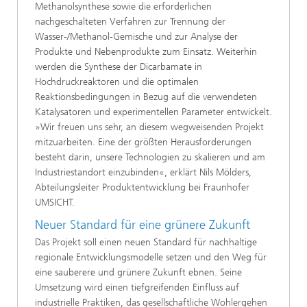
Methanolsynthese sowie die erforderlichen
nachgeschalteten Verfahren zur Trennung der
Wasser-/Methanol-Gemische und zur Analyse der
Produkte und Nebenprodukte zum Einsatz. Weiterhin
werden die Synthese der Dicarbamate in
Hochdruckreaktoren und die optimalen
Reaktionsbedingungen in Bezug auf die verwendeten
Katalysatoren und experimentellen Parameter entwickelt.
»Wir freuen uns sehr, an diesem wegweisenden Projekt
mitzuarbeiten. Eine der größten Herausforderungen
besteht darin, unsere Technologien zu skalieren und am
Industriestandort einzubinden«, erklärt Nils Mölders,
Abteilungsleiter Produktentwicklung bei Fraunhofer
UMSICHT.
Neuer Standard für eine grünere Zukunft
Das Projekt soll einen neuen Standard für nachhaltige
regionale Entwicklungsmodelle setzen und den Weg für
eine sauberere und grünere Zukunft ebnen. Seine
Umsetzung wird einen tiefgreifenden Einfluss auf
industrielle Praktiken, das gesellschaftliche Wohlergehen