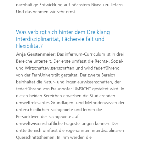
nachhaltige Entwicklung auf höchstem Niveau zu liefern.
Und das nehmen wir sehr ernst.
Was verbirgt sich hinter dem Dreiklang
Interdisziplinarität, Fächervielfalt und
Flexibilität?
Anja Gerstenmeier:
Das infernum-Curriculum ist in drei
Bereiche unterteilt. Der erste umfasst die Rechts-, Sozial-
und Wirtschaftswissenschaften und wird federführend
von der FernUniversität gestaltet. Der zweite Bereich
beinhaltet die Natur- und Ingenieurwissenschaften, der
federführend von Fraunhofer UMSICHT gestaltet wird. In
diesen beiden Bereichen erwerben die Studierenden
umweltrelevantes Grundlagen- und Methodenwissen der
unterschiedlichen Fachgebiete und lernen die
Perspektiven der Fachgebiete auf
umweltwissenschaftliche Fragestellungen kennen. Der
dritte Bereich umfasst die sogenannten interdisziplinären
Querschnittsthemen. In ihm werden die