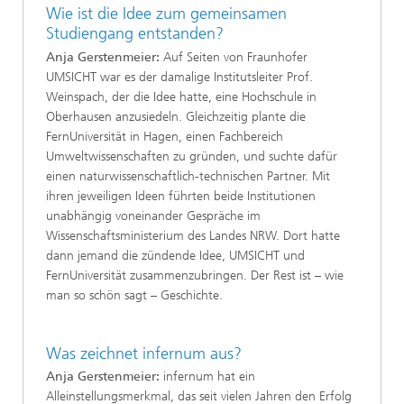
Wie ist die Idee zum gemeinsamen
Studiengang entstanden?
Anja Gerstenmeier:
Auf Seiten von Fraunhofer
UMSICHT war es der damalige Institutsleiter Prof.
Weinspach, der die Idee hatte, eine Hochschule in
Oberhausen anzusiedeln. Gleichzeitig plante die
FernUniversität in Hagen, einen Fachbereich
Umweltwissenschaften zu gründen, und suchte dafür
einen naturwissenschaftlich-technischen Partner. Mit
ihren jeweiligen Ideen führten beide Institutionen
unabhängig voneinander Gespräche im
Wissenschaftsministerium des Landes NRW. Dort hatte
dann jemand die zündende Idee, UMSICHT und
FernUniversität zusammenzubringen. Der Rest ist – wie
man so schön sagt – Geschichte.
Was zeichnet infernum aus?
Anja Gerstenmeier:
infernum hat ein
Alleinstellungsmerkmal, das seit vielen Jahren den Erfolg