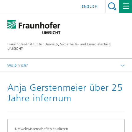
ENGLISH
Fraunhofer-Institut für Umwelt-, Sicherheits- und Energietechnik
UMSICHT
Wo bin ich?
Startseite
Anja Gerstenmeier über 25
Presse
Pressemitteilungen, Interviews und Meldungen
Jahre infernum
Umweltwissenschaften studieren