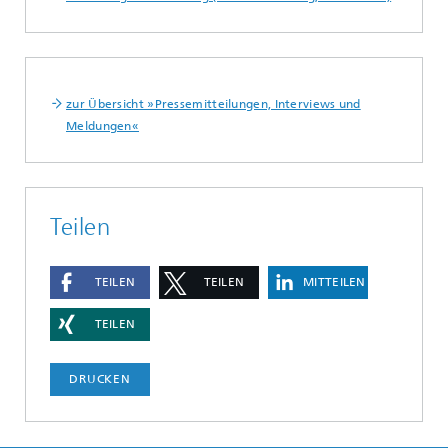
zur Übersicht »Pressemitteilungen, Interviews und
Meldungen«
Teilen
TEILEN
TEILEN
MITTEILEN
TEILEN
DRUCKEN