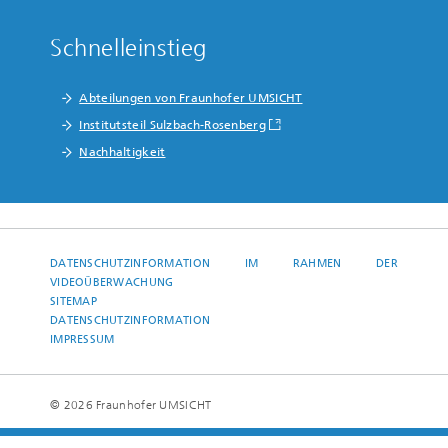
Schnelleinstieg
Abteilungen von Fraunhofer UMSICHT
Institutsteil Sulzbach-Rosenberg
Nachhaltigkeit
DATENSCHUTZINFORMATION IM RAHMEN DER
VIDEOÜBERWACHUNG
SITEMAP
DATENSCHUTZINFORMATION
IMPRESSUM
© 2026 Fraunhofer UMSICHT