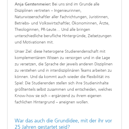
Anja Gerstenmeier:
Bei uns sind im Grunde alle
Disziplinen vertreten – Ingenieurinnen,
Naturwissenschaftler aller Fachrichtungen, Juristinnen,
Betriebs- und Volkswirtschaftler, Ökonominnen, Ärzte,
Theologinnen, PR-Leute… Und alle bringen
unterschiedliche berufliche Hintergründe, Zielsetzungen
und Motivationen mit.
Unser Ziel: diese heterogene Studierendenschaft mit
komplementärem Wissen zu versorgen und in die Lage
zu versetzen, die Sprache der jeweils anderen Disziplinen
zu verstehen und in interdisziplinären Teams arbeiten zu
können. Und da kommt auch wieder die Flexibilität ins
Spiel: Die Studierenden stellen sich ihre Studieninhalte
größtenteils selbst zusammen und entscheiden, welches
Know-how sie sich – ergänzend zu ihrem eigenen
fachlichen Hintergrund – aneignen wollen.
War das auch die Grundidee, mit der ihr vor
25 Jahren gestartet seid?