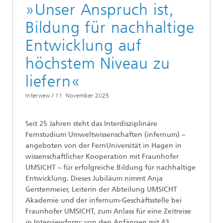
»Unser Anspruch ist,
Bildung für nachhaltige
Entwicklung auf
höchstem Niveau zu
liefern«
Interview /
11. November 2025
Seit 25 Jahren steht das Interdisziplinäre
Fernstudium Umweltwissenschaften (infernum) –
angeboten von der FernUniversität in Hagen in
wissenschaftlicher Kooperation mit Fraunhofer
UMSICHT – für erfolgreiche Bildung für nachhaltige
Entwicklung. Dieses Jubiläum nimmt Anja
Gerstenmeier, Leiterin der Abteilung UMSICHT
Akademie und der infernum-Geschäftsstelle bei
Fraunhofer UMSICHT, zum Anlass für eine Zeitreise
in Interviewform: von den Anfängen mit 43