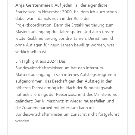
Anja Gerstenmeier:
Auf jeden Fall der eigentliche
Startschuss im November 2000, bei dem ich auch schon
dabei war – damals noch in der Rolle der
Projektkoordination. Dann die Erstakkreditierung zum
Masterstudiengang drei Jahre später. Und auch unsere
letzte Reakkreditierung vor drei Jahren. Die ist nämlich
ohne Auflagen für neun Jahren bewilligt worden, was
wirklich selten ist.
Ein Highlight aus 2024: Das
Bundeswirtschaftsministerium hat den infernum-
Matserstudiengang in sein internes Aufstiegsprogramm
aufgenommen, das Beschäftigen den Aufstieg in den
höheren Dienst ermöglicht. Nach der Bundestagswahl
hat sich allerdings der Ressortzuschnitt des Ministeriums
geändert: Der Klimaschutz ist wieder rausgefallen und
die Zusammenarbeit mit infernum kann im
Bundeswirtschaftsministerium zunächst nicht fortgeführt
werden.