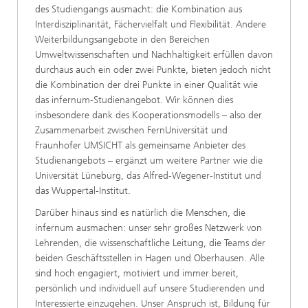
des Studiengangs ausmacht: die Kombination aus
Interdisziplinarität, Fächervielfalt und Flexibilität. Andere
Weiterbildungsangebote in den Bereichen
Umweltwissenschaften und Nachhaltigkeit erfüllen davon
durchaus auch ein oder zwei Punkte, bieten jedoch nicht
die Kombination der drei Punkte in einer Qualität wie
das infernum-Studienangebot. Wir können dies
insbesondere dank des Kooperationsmodells – also der
Zusammenarbeit zwischen FernUniversität und
Fraunhofer UMSICHT als gemeinsame Anbieter des
Studienangebots – ergänzt um weitere Partner wie die
Universität Lüneburg, das Alfred-Wegener-Institut und
das Wuppertal-Institut.
Darüber hinaus sind es natürlich die Menschen, die
infernum ausmachen: unser sehr großes Netzwerk von
Lehrenden, die wissenschaftliche Leitung, die Teams der
beiden Geschäftsstellen in Hagen und Oberhausen. Alle
sind hoch engagiert, motiviert und immer bereit,
persönlich und individuell auf unsere Studierenden und
Interessierte einzugehen. Unser Anspruch ist, Bildung für