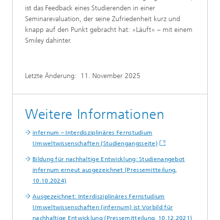
ist das Feedback eines Studierenden in einer
Seminarevaluation, der seine Zufriedenheit kurz und
knapp auf den Punkt gebracht hat: »Läuft« – mit einem
Smiley dahinter.
Letzte Änderung:
11. November 2025
Weitere Informationen
infernum – Interdisziplinäres Fernstudium
Umweltwissenschaften (Studiengangsseite)
Bildung für nachhaltige Entwicklung: Studienangebot
infernum erneut ausgezeichnet (Pressemitteilung,
10.10.2024)
Ausgezeichnet: Interdisziplinäres Fernstudium
Umweltwissenschaften (infernum) ist Vorbild für
nachhaltige Entwicklung (Pressemitteilung, 10.12.2021)