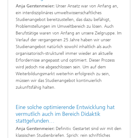
Anja Gerstenmeier:
Unser Ansatz war von Anfang an,
ein interdisziplinäres umweltwissenschaftliches
Studienangebot bereitzustellen, das dazu befähigt,
Problemstellungen im Umweltbereich zu lösen. Auch
Berufstätige waren von Anfang an unsere Zielgruppe. Im
Verlauf der vergangenen 25 Jahre haben wir unser
Studienangebot natürlich sowohl inhaltlich als auch
organisatorisch-strukturell immer wieder an aktuelle
Erfordernisse angepasst und optimiert. Dieser Prozess
wird jedoch nie abgeschlossen sein. Um auf dem
Weiterbildungsmarkt weiterhin erfolgreich zu sein,
müssen wir das Studienangebot kontinuierlich
zukunftsfähig halten.
Eine solche optimierende Entwicklung hat
vermutlich auch im Bereich Didaktik
stattgefunden…
Anja Gerstenmeier:
Definitiv. Gestartet sind wir mit den
klassischen Studienbriefen. Sprich: rein schriftliches