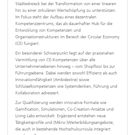
Städtedreieck bei der Transformation von einer linearen
hin zu einer zirkulären Wertschöpfung zu unterstützen.
Im Fokus steht der Aufbau eines dezentralen
Kompetenzzentrums, das als dauerhafter Hub für die
Entwicklung von Kompetenzen und
Organisationsstrukturen im Bereich der Circular Economy
(CE) fungiert.
Ein besonderer Schwerpunkt liegt auf der praxisnahen
Vermittlung von CE-Kompetenzen über alle
Unternehmensebenen hinweg – vom Shopfloor bis zur
Führungsebene. Dabei werden sowohl Effizienz als auch
Innovationsfähigkeit (Ambidextrie) sowie
Schlüsselkompetenzen wie Systemdenken, Führung und
Kollaboration adressiert.
Zur Qualifizierung werden innovative Formate wie
Gamification, Simulationen, Co-Creation-Ansätze und
Living Labs entwickelt. Ergänzend entstehen neue
Tätigkeitsprofile und (Mikro-)Weiterbildungsangebote,
die auch in bestehende Hochschulcurricula integriert