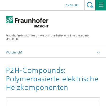
ENGLISH
Fraunhofer-Institut für Umwelt-, Sicherheits- und Energietechnik
UMSICHT
Wo bin ich?
Startseite
P2H-Compounds:
Projekte
Polymerbasierte elektrische
Heizkomponenten