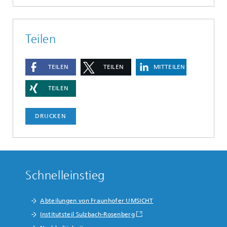
Teilen
TEILEN
TEILEN
MITTEILEN
TEILEN
DRUCKEN
Schnelleinstieg
Abteilungen von Fraunhofer UMSICHT
Institutsteil Sulzbach-Rosenberg