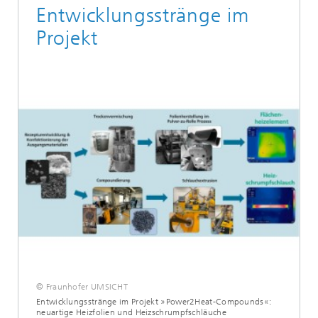
Entwicklungsstränge im
Projekt
© Fraunhofer UMSICHT
Entwicklungsstränge im Projekt »Power2Heat-Compounds«:
neuartige Heizfolien und Heizschrumpfschläuche