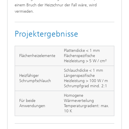
einem Bruch der Heizschnur der Fall wäre, wird
vermieden.
Projektergebnisse
Plattendicke < 1 mm
Flächenheizelemente
Flächenspezifische
Heizleistung > 5 W / cm²
Schlauchdicke < 1 mm
Heizfähiger
Längenspezifische
Schrumpfschlauch
Heizleistung > 100 W / m
Schrumpfgrad mind. 2:1
Homogene
Für beide
Wärmeverteilung
Anwendungen
Temperaturgradient: max.
10 K