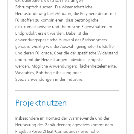
extrudierbaren, elektrisch heizfähigen
Schrumpfschläuchen. Die wissenschaftliche
Herausforderung besteht darin, die Polymere derart mit
Füllstoffen zu kombinieren, dass bestmögliche
elektromechanische und thermische Eigenschaften im
Endprodukt erzielt werden. Dabei ist die
anwendungsspezifische Auswahl des Basispolymers
genauso wichtig wie die Auswahl geeigneter Füllstoffe
und deren Füllgrade, über die der spezifische Widerstand
und somit die Heizleistungen individuell eingestellt
werden. Mögliche Anwendungen: Flächenheizelemente,
Wearables, Rohrbegleitheizung oder
Spezialanwendungen in der Industrie.
Projektnutzen
Insbesondere im Kontext der Wärmewende und der
Neufassung des Gebäudeenergiegesetzes kommt dem
Projekt »Power2Heat-Compounds« eine hohe