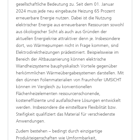
gesellschaftliche Bedeutung zu. Seit dem 01. Januar
2024 muss jede neu eingebaute Heizung 65 Prozent
erneuerbare Energie nutzen. Dabei ist die Nutzung
elektrischer Energie aus erneuerbaren Ressourcen sowohl
aus ökologischer Sicht als auch aus Gründen der
aktuellen Energiekrise attraktiver denn je. Insbesondere
dort, wo Wärmepumpen nicht in Frage kommen, sind
Elektrodirektheizungen prädestiniert. Beispielsweise im
Bereich der Altbausanierung können elektrische
Wandheizsysteme bauphysikalisch Vorteile gegenüber
herkömmlichen Wärmeübergabesystemen darstellen. Mit
den dünnen Folienmaterialien von Fraunhofer UMSICHT
können im Vergleich zu konventionellen
Flächenheizelementen ressourcenschonende,
kosteneffiziente und ausfallsichere Lösungen entwickelt
werden. Insbesondere die einstellbare Flexibilität bzw.
Steifigkeit qualifiziert das Material für verschiedenste
Anwendungen.
Zudem bestehen – bedingt durch einzigartige
Produkteigenschaften wie Umformbarkeit,