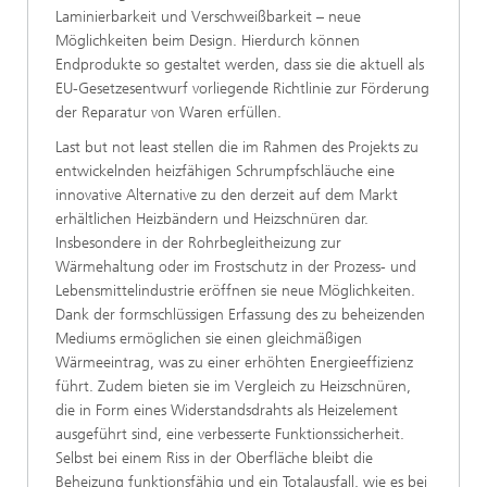
Laminierbarkeit und Verschweißbarkeit – neue
Möglichkeiten beim Design. Hierdurch können
Endprodukte so gestaltet werden, dass sie die aktuell als
EU-Gesetzesentwurf vorliegende Richtlinie zur Förderung
der Reparatur von Waren erfüllen.
Last but not least stellen die im Rahmen des Projekts zu
entwickelnden heizfähigen Schrumpfschläuche eine
innovative Alternative zu den derzeit auf dem Markt
erhältlichen Heizbändern und Heizschnüren dar.
Insbesondere in der Rohrbegleitheizung zur
Wärmehaltung oder im Frostschutz in der Prozess- und
Lebensmittelindustrie eröffnen sie neue Möglichkeiten.
Dank der formschlüssigen Erfassung des zu beheizenden
Mediums ermöglichen sie einen gleichmäßigen
Wärmeeintrag, was zu einer erhöhten Energieeffizienz
führt. Zudem bieten sie im Vergleich zu Heizschnüren,
die in Form eines Widerstandsdrahts als Heizelement
ausgeführt sind, eine verbesserte Funktionssicherheit.
Selbst bei einem Riss in der Oberfläche bleibt die
Beheizung funktionsfähig und ein Totalausfall, wie es bei