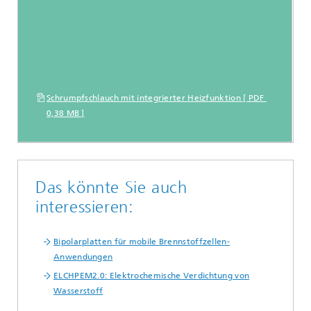
Schrumpfschlauch mit integrierter Heizfunktion [ PDF
0,38 MB ]
Das könnte Sie auch
interessieren:
Bipolarplatten für mobile Brennstoffzellen-
Anwendungen
ELCHPEM2.0: Elektrochemische Verdichtung von
Wasserstoff