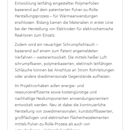
Entwicklung leitfähig eingestellter Polymerfolien
basierend auf dem patentierten Pulver-zu-Rolle-
Herstellungsprozess – für Wärmeanwendungen
erschlossen. Bislang kamen die Materialien in erster Linie
bei der Herstellung von Elektroden für elektrochemische
Reaktoren zum Einsatz.
Zudem wird ein neuartiger Schrumpfschlauch –
basierend auf einem zum Patent angemeldeten
Verfahren – weiterentwickelt. Die mittels heißer Luft
schrumpfbaren, polymerbasierten, elektrisch leitfähigen
Schläuche können bei Anschluss an Strom Rohrleitungen
oder andere dreidimensionale Gegenstände aufheizen.
Im Projektvorhaben sollen energie- und
ressourceneffiziente sowie kostengünstige und
nachhaltige Heizkomponenten anwendungsorientiert
entwickelt werden. Neu ist dabei die kontinuierliche
Herstellung von zweidimensionalen, kunststoffbasierten,
großflächigen und elektrischen Flächenheizelementen
mittels Pulver-zu-Rolle-Prozess als auch von