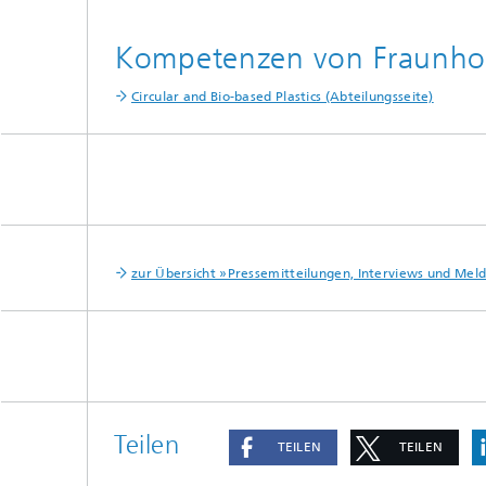
Kompetenzen von Fraunh
Circular and Bio-based Plastics (Abteilungsseite)
zur Übersicht »Pressemitteilungen, Interviews und Me
Teilen
TEILEN
TEILEN