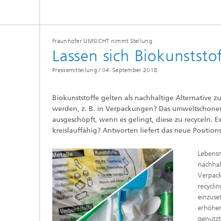
Fraunhofer UMSICHT nimmt Stellung
Lassen sich Biokunststo
Pressemitteilung /
04. September 2018
Biokunststoffe gelten als nachhaltige Alternative zu
werden, z. B. in Verpackungen? Das umweltschonend
ausgeschöpft, wenn es gelingt, diese zu recyceln.
kreislauffähig? Antworten liefert das neue Position
Lebensm
nachhal
Verpack
recycli
einzuse
erhöhen
genutzt