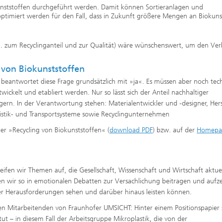
nststoffen durchgeführt werden. Damit können Sortieranlagen und
timiert werden für den Fall, dass in Zukunft größere Mengen an Biokuns
B. zum Recyclinganteil und zur Qualität) wäre wünschenswert, um den Ve
 von Biokunststoffen
beantwortet diese Frage grundsätzlich mit »ja«. Es müssen aber noch tech
ckelt und etabliert werden. Nur so lässt sich der Anteil nachhaltiger
gern. In der Verantwortung stehen: Materialentwickler und -designer, Hers
istik- und Transportsysteme sowie Recycling­unternehmen
er »Recycling von Biokunststoffen« (
download PDF
) bzw. auf der
Homepa
fen wir Themen auf, die Gesellschaft, Wissenschaft und Wirtschaft aktuel
n wir so in emotionalen Debatten zur Versachlichung beitragen und aufz
her Herausforderungen sehen und darüber hinaus leisten können.
 Mitarbeitenden von Fraunhofer UMSICHT: Hinter einem Positionspapier 
t – in diesem Fall der Arbeitsgruppe Mikroplastik, die von der