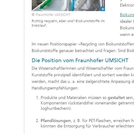
Elektron
Biokuns
© Fraunhofer UMSICHT
Richtig recyceln, aber wie? Biokunststoffe im
idealer
Kreislauf.
Biokuns
wenn es
Im neuen Positionspapier »Recycling von Biokunststoff
Biokunststoffe genauer betrachtet und fragen: Sind Biok
Die Position vom Fraunhofer UMSICHT
Die Wissenschaftlerinnen und Wissenschaftler vom Fraunh
Kunststoffe prinzipiell identifiziert und sortiert werden
werden, macht das u. a. eine zielgerichtete Anpassung 
Handlungsempfehlungen:
Produkte und Materialien müssen so
gestaltet
sein,
Komponenten rückstandsfrei voneinander getrennt w
Joghurtbechern).
Pfandlösungen
, z. B. für PET-Flaschen, erreiche
könnten die Entsorgung für Verbraucher erleichter