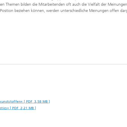
sen Themen bilden die Mitarbeitenden oft auch die Vielfalt der Meinunge
che Position beziehen können, werden unterschiedliche Meinungen offen darg
kunststoffen« [ PDF 3,58 MB ]
stics« [ PDF 2,21 MB ]