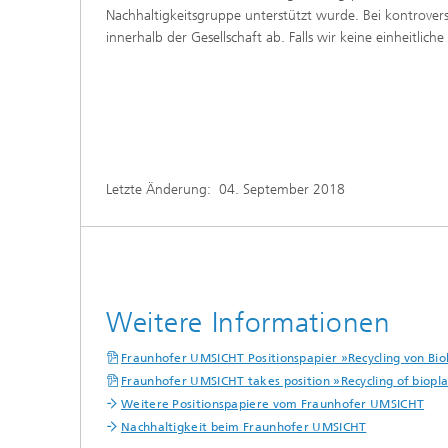
Nachhaltigkeitsgruppe unterstützt wurde. Bei kontrover
innerhalb der Gesellschaft ab. Falls wir keine einheitli
Letzte Änderung:
04. September 2018
Weitere Informationen
Fraunhofer UMSICHT Positionspapier »Recycling von Bio
Fraunhofer UMSICHT takes position »Recycling of biopla
Weitere Positionspapiere vom Fraunhofer UMSICHT
Nachhaltigkeit beim Fraunhofer UMSICHT