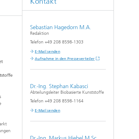
Kontakt
Sebastian Hagedorn M.A.
Redaktion
Telefon +49 208 8598-1303
E-Mail senden
Aufnahme in den Presseverteiler
zt
stoffe
Dr.-Ing. Stephan Kabasci
Abteilungsleiter Biobasierte Kunststoffe
s
Telefon +49 208 8598-1164
e
E-Mail senden
arkt
kungen
Dr.-Ing. Markus Hiebel M.Sc.