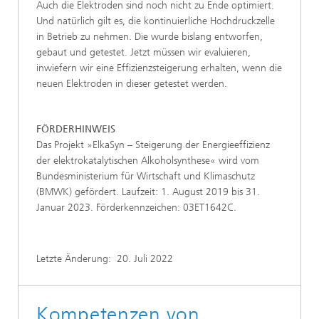
Auch die Elektroden sind noch nicht zu Ende optimiert.
Und natürlich gilt es, die kontinuierliche Hochdruckzelle
in Betrieb zu nehmen. Die wurde bislang entworfen,
gebaut und getestet. Jetzt müssen wir evaluieren,
inwiefern wir eine Effizienzsteigerung erhalten, wenn die
neuen Elektroden in dieser getestet werden.
FÖRDERHINWEIS
Das Projekt »ElkaSyn – Steigerung der Energieeffizienz
der elektrokatalytischen Alkoholsynthese« wird vom
Bundesministerium für Wirtschaft und Klimaschutz
(BMWK) gefördert. Laufzeit: 1. August 2019 bis 31.
Januar 2023. Förderkennzeichen: 03ET1642C.
Letzte Änderung:
20. Juli 2022
Kompetenzen von