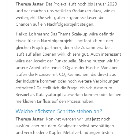
Theresa Jaster:
Das Projekt läuft noch bis Januar 2023
und wir machen uns natürlich Gedanken dazu, wie es
weitergeht. Die sehr guten Ergebnisse lassen die
Chancen auf ein Nachfolgeprojekt steigen.
Heiko Lohmann:
Das Thema Scale-up wäre definitiv
etwas für ein Nachfolgeprojekt – hoffentlich mit den
gleichen Projektpartnern, denn die Zusammenarbeit
läuft auf allen Ebenen wirklich sehr gut. Auch interessant
wäre der Aspekt der Punktquelle. Bislang nutzen wir für
unsere Arbeit sehr reines CO
aus der Flasche. Wie aber
2
laufen die Prozesse mit CO
-Gemischen, die direkt aus
2
der Industrie kommen oder noch weitere Verbindungen
enthalten? Da stellt sich die Frage, ob sich diese zum
Beispiel als Katalysatorgift auswirken können oder keinen
merklichen Einfluss auf den Prozess haben.
Welche nächsten Schritte stehen an?
Theresa Jaster:
Konkret werden wir uns jetzt noch
ausführlicher mit dem Katalysator selbst beschäftigen
und verschiedene Kupfer-Metallverbindungen testen.