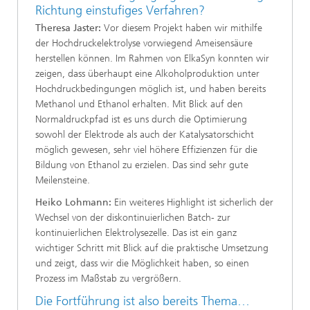
Richtung einstufiges Verfahren?
Theresa Jaster:
Vor diesem Projekt haben wir mithilfe
der Hochdruckelektrolyse vorwiegend Ameisensäure
herstellen können. Im Rahmen von ElkaSyn konnten wir
zeigen, dass überhaupt eine Alkoholproduktion unter
Hochdruckbedingungen möglich ist, und haben bereits
Methanol und Ethanol erhalten. Mit Blick auf den
Normaldruckpfad ist es uns durch die Optimierung
sowohl der Elektrode als auch der Katalysatorschicht
möglich gewesen, sehr viel höhere Effizienzen für die
Bildung von Ethanol zu erzielen. Das sind sehr gute
Meilensteine.
Heiko Lohmann:
Ein weiteres Highlight ist sicherlich der
Wechsel von der diskontinuierlichen Batch- zur
kontinuierlichen Elektrolysezelle. Das ist ein ganz
wichtiger Schritt mit Blick auf die praktische Umsetzung
und zeigt, dass wir die Möglichkeit haben, so einen
Prozess im Maßstab zu vergrößern.
Die Fortführung ist also bereits Thema…