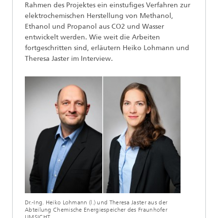
Rahmen des Projektes ein einstufiges Verfahren zur
elektrochemischen Herstellung von Methanol,
Ethanol und Propanol aus CO2 und Wasser
entwickelt werden. Wie weit die Arbeiten
fortgeschritten sind, erläutern Heiko Lohmann und
Theresa Jaster im Interview.
Dr.-Ing. Heiko Lohmann (l.) und Theresa Jaster aus der
Abteilung Chemische Energiespeicher des Fraunhofer
UMSICHT.