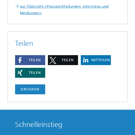
zur Übersicht »Pressemitteilungen, Interviews und
Meldungen«
Teilen
TEILEN
TEILEN
MITTEILEN
TEILEN
DRUCKEN
Schnelleinstieg