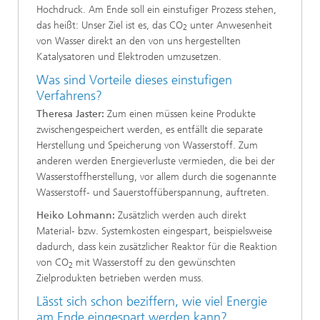
Hochdruck. Am Ende soll ein einstufiger Prozess stehen,
das heißt: Unser Ziel ist es, das CO
unter Anwesenheit
2
von Wasser direkt an den von uns hergestellten
Katalysatoren und Elektroden umzusetzen.
Was sind Vorteile dieses einstufigen
Verfahrens?
Theresa Jaster:
Zum einen müssen keine Produkte
zwischengespeichert werden, es entfällt die separate
Herstellung und Speicherung von Wasserstoff. Zum
anderen werden Energieverluste vermieden, die bei der
Wasserstoffherstellung, vor allem durch die sogenannte
Wasserstoff- und Sauerstoffüberspannung, auftreten.
Heiko Lohmann:
Zusätzlich werden auch direkt
Material- bzw. Systemkosten eingespart, beispielsweise
dadurch, dass kein zusätzlicher Reaktor für die Reaktion
von CO
mit Wasserstoff zu den gewünschten
2
Zielprodukten betrieben werden muss.
Lässt sich schon beziffern, wie viel Energie
am Ende eingespart werden kann?