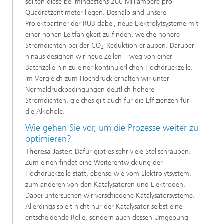
sollten diese bei mindestens 200 Milliampere pro
Quadratzentimeter liegen. Deshalb sind unsere
Projektpartner der RUB dabei, neue Elektrolytsysteme mit
einer hohen Leitfähigkeit zu finden, welche höhere
Stromdichten bei der CO
-Reduktion erlauben. Darüber
2
hinaus designen wir neue Zellen – weg von einer
Batchzelle hin zu einer kontinuierlichen Hochdruckzelle.
Im Vergleich zum Hochdruck erhalten wir unter
Normaldruckbedingungen deutlich höhere
Stromdichten, gleiches gilt auch für die Effizienzen für
die Alkohole.
Wie gehen Sie vor, um die Prozesse weiter zu
optimieren?
Theresa Jaster:
Dafür gibt es sehr viele Stellschrauben.
Zum einen findet eine Weiterentwicklung der
Hochdruckzelle statt, ebenso wie vom Elektrolytsystem,
zum anderen von den Katalysatoren und Elektroden.
Dabei untersuchen wir verschiedene Katalysatorsysteme.
Allerdings spielt nicht nur der Katalysator selbst eine
entscheidende Rolle, sondern auch dessen Umgebung