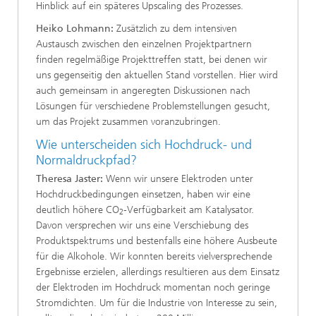
Hinblick auf ein späteres Upscaling des Prozesses.
Heiko Lohmann:
Zusätzlich zu dem intensiven
Austausch zwischen den einzelnen Projektpartnern
finden regelmäßige Projekttreffen statt, bei denen wir
uns gegenseitig den aktuellen Stand vorstellen. Hier wird
auch gemeinsam in angeregten Diskussionen nach
Lösungen für verschiedene Problemstellungen gesucht,
um das Projekt zusammen voranzubringen.
Wie unterscheiden sich Hochdruck- und
Normaldruckpfad?
Theresa Jaster:
Wenn wir unsere Elektroden unter
Hochdruckbedingungen einsetzen, haben wir eine
deutlich höhere CO
-Verfügbarkeit am Katalysator.
2
Davon versprechen wir uns eine Verschiebung des
Produktspektrums und bestenfalls eine höhere Ausbeute
für die Alkohole. Wir konnten bereits vielversprechende
Ergebnisse erzielen, allerdings resultieren aus dem Einsatz
der Elektroden im Hochdruck momentan noch geringe
Stromdichten. Um für die Industrie von Interesse zu sein,