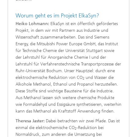
Worum geht es im Projekt ElkaSyn?
Heiko Lohmann:
ElkaSyn ist ein öffentlich gefördertes
Projekt, in dem wir mit Partnern aus Industrie und
Wissenschaft zusammenarbeiten. Das sind Siemens
Energy, die Mitsubishi Power Europe GmbH, das Institut
für Technische Chemie der Universität Stuttgart sowie
der Lehrstuhl für Anorganische Chemie I und der
Lehrstuhl für Verfahrenstechnische Transportprozesse der
Ruhr-Universität Bochum. Unser Hauptziel: durch eine
elektrochemische Reduktion von CO
und Wasser die
2
Alkohole Methanol, Ethanol und Propanol herzustellen.
Diese Stoffe sind wichtige Bausteine für die Industrie.
Aus Methanol lassen sich weitere chemische Produkte
wie Formaldehyd und Essigsäure synthetisieren, weiterhin
kann das Methanol als Kraftstoff Anwendung finden.
Theresa Jaster:
Dabei betrachten wir zwei Pfade. Das ist
einmal die elektrochemische CO
-Reduktion bei
2
Normaldruck, zum anderen die Umsetzung bei