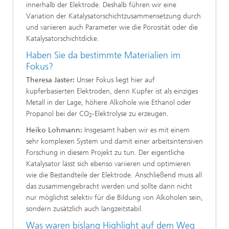
innerhalb der Elektrode. Deshalb führen wir eine
Variation der Katalysatorschichtzusammensetzung durch
und variieren auch Parameter wie die Porosität oder die
Katalysatorschichtdicke.
Haben Sie da bestimmte Materialien im
Fokus?
Theresa Jaster:
Unser Fokus liegt hier auf
kupferbasierten Elektroden, denn Kupfer ist als einziges
Metall in der Lage, höhere Alkohole wie Ethanol oder
Propanol bei der CO
-Elektrolyse zu erzeugen.
2
Heiko Lohmann:
Insgesamt haben wir es mit einem
sehr komplexen System und damit einer arbeitsintensiven
Forschung in diesem Projekt zu tun. Der eigentliche
Katalysator lässt sich ebenso variieren und optimieren
wie die Bestandteile der Elektrode. Anschließend muss all
das zusammengebracht werden und sollte dann nicht
nur möglichst selektiv für die Bildung von Alkoholen sein,
sondern zusätzlich auch langzeitstabil.
Was waren bislang Highlight auf dem Weg