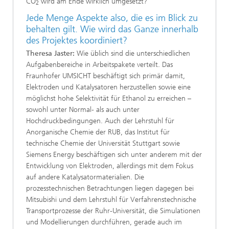
CO
wird am Ende wirklich umgesetzt?
2
Jede Menge Aspekte also, die es im Blick zu
behalten gilt. Wie wird das Ganze innerhalb
des Projektes koordiniert?
Theresa Jaster:
Wie üblich sind die unterschiedlichen
Aufgabenbereiche in Arbeitspakete verteilt. Das
Fraunhofer UMSICHT beschäftigt sich primär damit,
Elektroden und Katalysatoren herzustellen sowie eine
möglichst hohe Selektivität für Ethanol zu erreichen –
sowohl unter Normal- als auch unter
Hochdruckbedingungen. Auch der Lehrstuhl für
Anorganische Chemie der RUB, das Institut für
technische Chemie der Universität Stuttgart sowie
Siemens Energy beschäftigen sich unter anderem mit der
Entwicklung von Elektroden, allerdings mit dem Fokus
auf andere Katalysatormaterialien. Die
prozesstechnischen Betrachtungen liegen dagegen bei
Mitsubishi und dem Lehrstuhl für Verfahrenstechnische
Transportprozesse der Ruhr-Universität, die Simulationen
und Modellierungen durchführen, gerade auch im