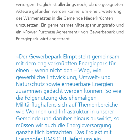
versorgen. Fraglich ist allerdings noch, ob die geeigneten
Akteure gefunden werden könne, um eine Erweiterung
des Wärmenetztes in die Gemeinde Niederkrüchten
umzusetzen. Ein gemeinsames Mittelspannungstrafo und
ein »Power Purchase Agreement« von Gewerbepark und
Energiepark wird angestrebt.
»Der Gewerbepark Elmpt steht gemeinsam
mit dem eng verknüpften Energiepark für
einen – wenn nicht den – Weg, wie
gewerbliche Entwicklung, Umwelt- und
Naturschutz sowie erneuerbare Energien
zusammen gedacht werden können. So wie
die Folgenutzung des ehemaligen
Militärflughafens sich auf Themenbereiche
wie Wohnen und Infrastruktur in unserer
Gemeinde und darüber hinaus auswirkt, so
müssen wir auch die Energieversorgung
ganzheitlich betrachten. Das Projekt mit
Fraunhofer UMSICHT liefert uns ein