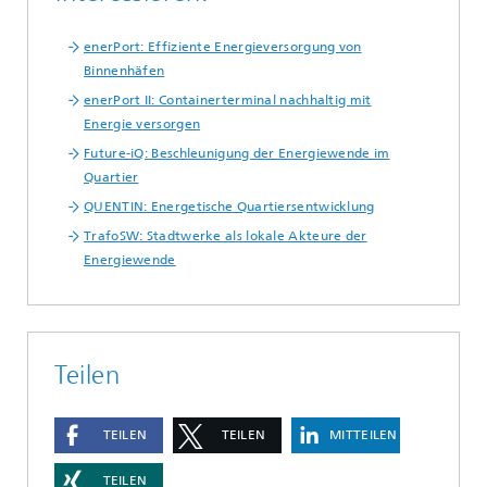
enerPort: Effiziente Energieversorgung von
Binnenhäfen
enerPort II: Containerterminal nachhaltig mit
Energie versorgen
Future-iQ: Beschleunigung der Energiewende im
Quartier
QUENTIN: Energetische Quartiersentwicklung
TrafoSW: Stadtwerke als lokale Akteure der
Energiewende
Teilen
TEILEN
TEILEN
MITTEILEN
TEILEN