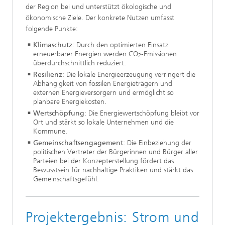
der Region bei und unterstützt ökologische und
ökonomische Ziele. Der konkrete Nutzen umfasst
folgende Punkte:
Klimaschutz
: Durch den optimierten Einsatz
erneuerbarer Energien werden CO
-Emissionen
2
überdurchschnittlich reduziert.
Resilienz
: Die lokale Energieerzeugung verringert die
Abhängigkeit von fossilen Energieträgern und
externen Energieversorgern und ermöglicht so
planbare Energiekosten.
Wertschöpfung
: Die Energiewertschöpfung bleibt vor
Ort und stärkt so lokale Unternehmen und die
Kommune.
Gemeinschaftsengagement
: Die Einbeziehung der
politischen Vertreter der Bürgerinnen und Bürger aller
Parteien bei der Konzepterstellung fördert das
Bewusstsein für nachhaltige Praktiken und stärkt das
Gemeinschaftsgefühl.
Projektergebnis: Strom und