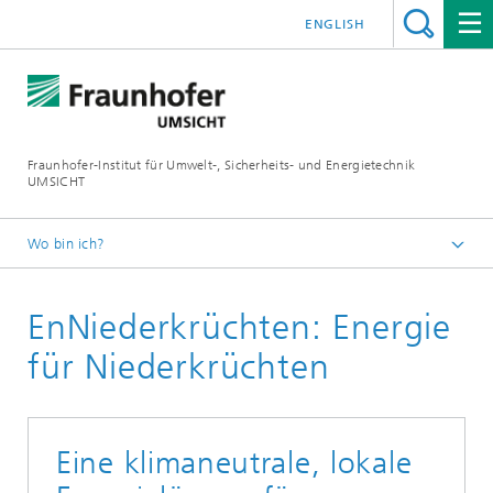
ENGLISH
Fraunhofer-Institut für Umwelt-, Sicherheits- und Energietechnik
UMSICHT
Wo bin ich?
Startseite
EnNiederkrüchten: Energie
Projekte
für Niederkrüchten
Eine klimaneutrale, lokale