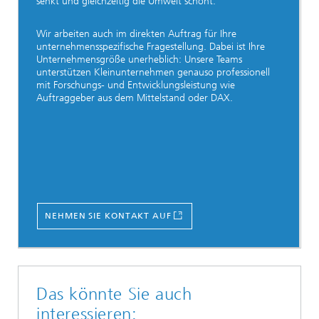
senkt und gleichzeitig die Umwelt schont.
Wir arbeiten auch im direkten Auftrag für Ihre
unternehmensspezifische Fragestellung. Dabei ist Ihre
Unternehmensgröße unerheblich: Unsere Teams
unterstützen Kleinunternehmen genauso professionell
mit Forschungs- und Entwicklungsleistung wie
Auftraggeber aus dem Mittelstand oder DAX.
NEHMEN SIE KONTAKT AUF
Das könnte Sie auch
interessieren: