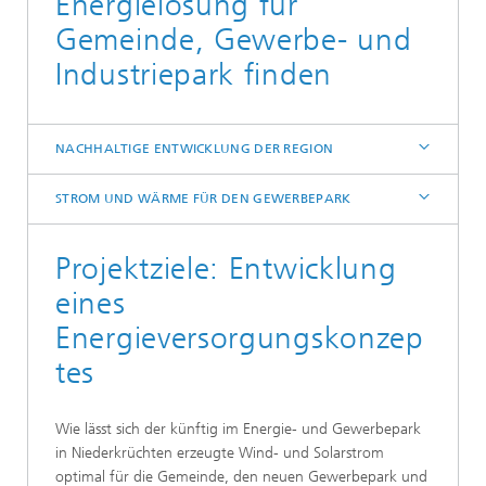
Energielösung für
Gemeinde, Gewerbe- und
Industriepark finden
NACHHALTIGE ENTWICKLUNG DER REGION
STROM UND WÄRME FÜR DEN GEWERBEPARK
Projektziele: Entwicklung
eines
Energieversorgungskonzep
tes
Wie lässt sich der künftig im Energie- und Gewerbepark
in Niederkrüchten erzeugte Wind- und Solarstrom
optimal für die Gemeinde, den neuen Gewerbepark und