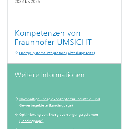
2023 bis 2025
Kompetenzen von
Fraunhofer UMSICHT
Energy Systems Integration (Abteilungsseite)
Weitere Informationen
Nachhaltige Energiekonzepte für Industrie- und
Gewerbegebiete (Landingpage)
Optimierung von Energieversorgungssystemen
(Landingpage)