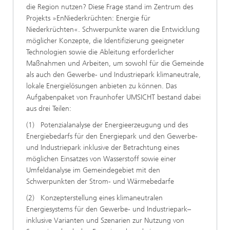
die Region nutzen? Diese Frage stand im Zentrum des
Projekts »EnNiederkrüchten: Energie für
Niederkrüchten«. Schwerpunkte waren die Entwicklung
möglicher Konzepte, die Identifizierung geeigneter
Technologien sowie die Ableitung erforderlicher
Maßnahmen und Arbeiten, um sowohl für die Gemeinde
als auch den Gewerbe- und Industriepark klimaneutrale,
lokale Energielösungen anbieten zu können. Das
Aufgabenpaket von Fraunhofer UMSICHT bestand dabei
aus drei Teilen:
(1) Potenzialanalyse der Energieerzeugung und des
Energiebedarfs für den Energiepark und den Gewerbe-
und Industriepark inklusive der Betrachtung eines
möglichen Einsatzes von Wasserstoff sowie einer
Umfeldanalyse im Gemeindegebiet mit den
Schwerpunkten der Strom- und Wärmebedarfe
(2) Konzepterstellung eines klimaneutralen
Energiesystems für den Gewerbe- und Industriepark–
inklusive Varianten und Szenarien zur Nutzung von