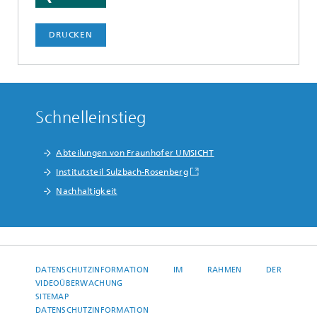
DRUCKEN
Schnelleinstieg
Abteilungen von Fraunhofer UMSICHT
Institutsteil Sulzbach-Rosenberg
Nachhaltigkeit
DATENSCHUTZINFORMATION IM RAHMEN DER
VIDEOÜBERWACHUNG
SITEMAP
DATENSCHUTZINFORMATION