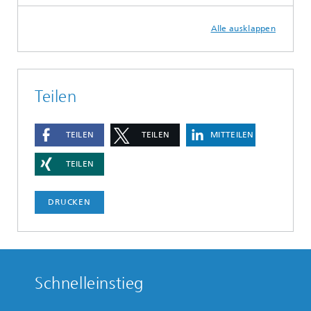
Alle ausklappen
Teilen
TEILEN
TEILEN
MITTEILEN
TEILEN
DRUCKEN
Schnelleinstieg