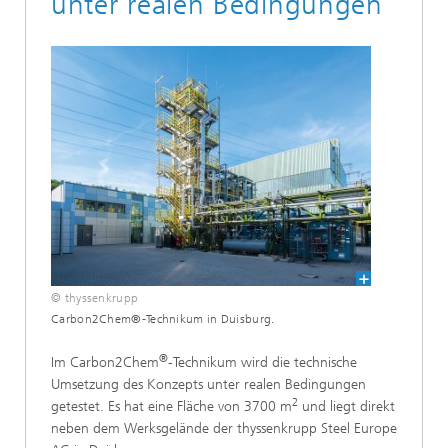
unter realen Bedingungen
© thyssenkrupp
Carbon2Chem®-Technikum in Duisburg.
®
Im Carbon2Chem
-Technikum wird die technische
Umsetzung des Konzepts unter realen Bedingungen
2
getestet. Es hat eine Fläche von 3700 m
und liegt direkt
neben dem Werksgelände der thyssenkrupp Steel Europe