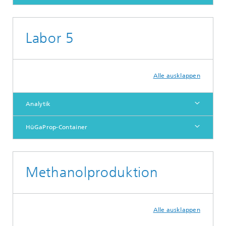
Labor 5
Alle ausklappen
Analytik
HüGaProp-Container
Methanolproduktion
Alle ausklappen