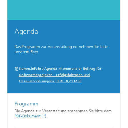
Agenda
Das Programm zur Veranstaltung entnehmen Sie bitte
unserem Flyer.
Komm.InFahrt-Agenda »Kommunaler Beitrag für
Nahwärmeprojekte – Erfolgsfaktoren und
Herausforderungen« [ PDF 0,21 MB ]
Programm
Die Agenda zur Veranstaltung entnehmen Sie bitte dem
PDF-Dokument
.