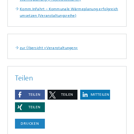
Komm.InFahrt – Kommunale Wärmeplanung erfolgreich
umsetzen (Veranstaltungsreihe)
zur Übersicht »Veranstaltungen«
Teilen
TEILEN
TEILEN
MITTEILEN
TEILEN
DRUCKEN