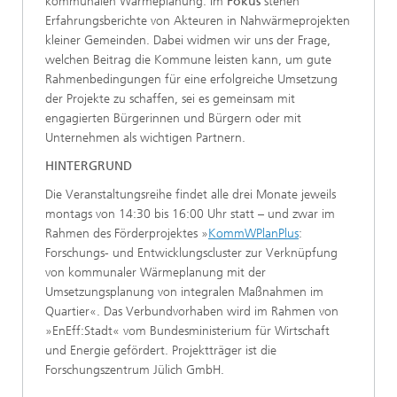
kommunalen Wärmeplanung. Im
Fokus
stehen
Erfahrungsberichte von Akteuren in Nahwärmeprojekten
kleiner Gemeinden. Dabei widmen wir uns der Frage,
welchen Beitrag die Kommune leisten kann, um gute
Rahmenbedingungen für eine erfolgreiche Umsetzung
der Projekte zu schaffen, sei es gemeinsam mit
engagierten Bürgerinnen und Bürgern oder mit
Unternehmen als wichtigen Partnern.
HINTERGRUND
Die Veranstaltungsreihe findet alle drei Monate jeweils
montags von 14:30 bis 16:00 Uhr statt – und zwar im
Rahmen des Förderprojektes »
KommWPlanPlus
:
Forschungs- und Entwicklungscluster zur Verknüpfung
von kommunaler Wärmeplanung mit der
Umsetzungsplanung von integralen Maßnahmen im
Quartier«. Das Verbundvorhaben wird im Rahmen von
»EnEff:Stadt« vom Bundesministerium für Wirtschaft
und Energie gefördert. Projektträger ist die
Forschungszentrum Jülich GmbH.