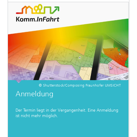
© Shutterstock/Composing Fraunhofer UMSICHT
Anmeldung
Der Termin liegt in der Vergangenheit. Eine Anmeldung
ist nicht mehr möglich.