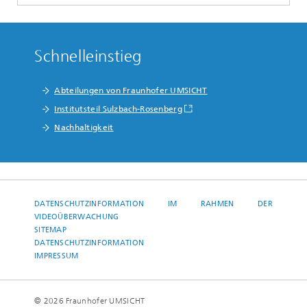
Schnelleinstieg
Abteilungen von Fraunhofer UMSICHT
Institutsteil Sulzbach-Rosenberg
Nachhaltigkeit
DATENSCHUTZINFORMATION IM RAHMEN DER
VIDEOÜBERWACHUNG
SITEMAP
DATENSCHUTZINFORMATION
IMPRESSUM
© 2026 Fraunhofer UMSICHT