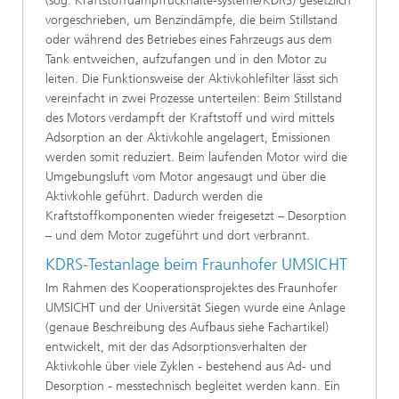
(sog. Kraftstoffdampfrückhalte-systeme/KDRS) gesetzlich
vorgeschrieben, um Benzindämpfe, die beim Stillstand
oder während des Betriebes eines Fahrzeugs aus dem
Tank entweichen, aufzufangen und in den Motor zu
leiten. Die Funktionsweise der Aktivkohlefilter lässt sich
vereinfacht in zwei Prozesse unterteilen: Beim Stillstand
des Motors verdampft der Kraftstoff und wird mittels
Adsorption an der Aktivkohle angelagert, Emissionen
werden somit reduziert. Beim laufenden Motor wird die
Umgebungsluft vom Motor angesaugt und über die
Aktivkohle geführt. Dadurch werden die
Kraftstoffkomponenten wieder freigesetzt – Desorption
– und dem Motor zugeführt und dort verbrannt.
KDRS-Testanlage beim Fraunhofer UMSICHT
Im Rahmen des Kooperationsprojektes des Fraunhofer
UMSICHT und der Universität Siegen wurde eine Anlage
(genaue Beschreibung des Aufbaus siehe Fachartikel)
entwickelt, mit der das Adsorptionsverhalten der
Aktivkohle über viele Zyklen - bestehend aus Ad- und
Desorption - messtechnisch begleitet werden kann. Ein