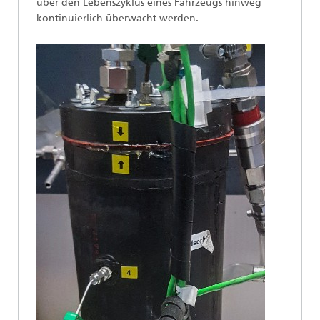
über den Lebenszyklus eines Fahrzeugs hinweg
kontinuierlich überwacht werden.