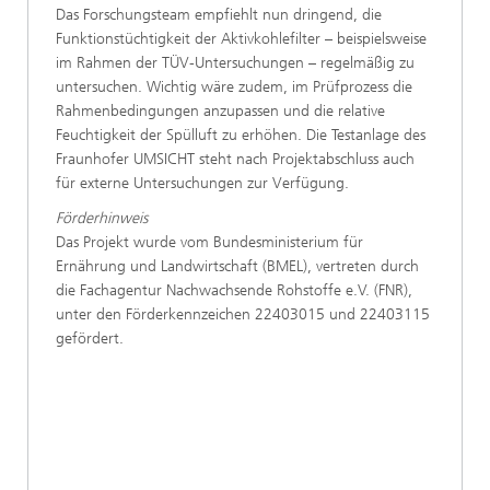
Das Forschungsteam empfiehlt nun dringend, die
Funktionstüchtigkeit der Aktivkohlefilter – beispielsweise
im Rahmen der TÜV-Untersuchungen – regelmäßig zu
untersuchen. Wichtig wäre zudem, im Prüfprozess die
Rahmenbedingungen anzupassen und die relative
Feuchtigkeit der Spülluft zu erhöhen. Die Testanlage des
Fraunhofer UMSICHT steht nach Projektabschluss auch
für externe Untersuchungen zur Verfügung.
Förderhinweis
Das Projekt wurde vom Bundesministerium für
Ernährung und Landwirtschaft (BMEL), vertreten durch
die Fachagentur Nachwachsende Rohstoffe e.V. (FNR),
unter den Förderkennzeichen 22403015 und 22403115
gefördert.