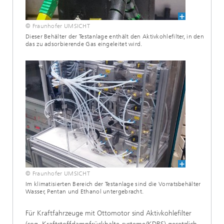
© Fraunhofer UMSICHT
Dieser Behälter der Testanlage enthält den Aktivkohlefilter, in den
das zu adsorbierende Gas eingeleitet wird.
© Fraunhofer UMSICHT
Im klimatisierten Bereich der Testanlage sind die Vorratsbehälter
Wasser, Pentan und Ethanol untergebracht.
Für Kraftfahrzeuge mit Ottomotor sind Aktivkohlefilter