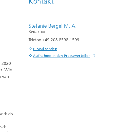
Kontakt
t
Stefanie Bergel M. A.
Redaktion
Telefon +49 208 8598-1599
E-Mail senden
Aufnahme in den Presseverteiler
r 2020
ut. Wie
i van
ork als
sich