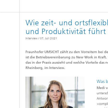
Wie zeit- und ortsflexi
und Produktivität führt
Interview /
07. Juli 2021
Fraunhofer UMSICHT zählt zu den Vorreitern bei der
ist die Betriebsvereinbarung zu New Work in Kraft. 
das in der Praxis aussieht und welche Vorteile das n
Rheinberg, im Interview.
Was b
Medi v
untersc
Antwort
»comple