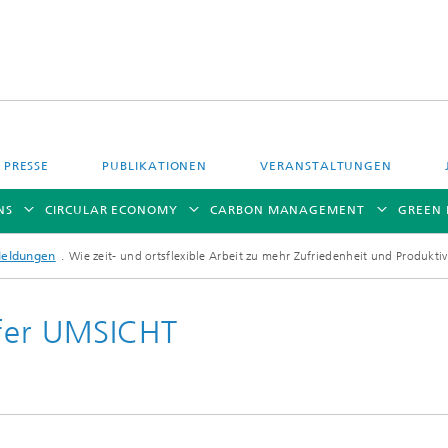
PRESSE
PUBLIKATIONEN
VERANSTALTUNGEN
NS
CIRCULAR ECONOMY
CARBON MANAGEMENT
GREEN
Meldungen
Wie zeit- und ortsflexible Arbeit zu mehr Zufriedenheit und Produktivi
fer UMSICHT