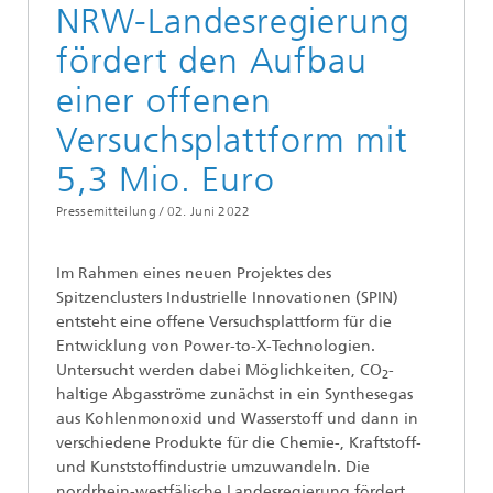
NRW-Landesregierung
fördert den Aufbau
einer offenen
Versuchsplattform mit
5,3 Mio. Euro
Pressemitteilung /
02. Juni 2022
Im Rahmen eines neuen Projektes des
Spitzenclusters Industrielle Innovationen (SPIN)
entsteht eine offene Versuchsplattform für die
Entwicklung von Power-to-X-Technologien.
Untersucht werden dabei Möglichkeiten, CO
-
2
haltige Abgasströme zunächst in ein Synthesegas
aus Kohlenmonoxid und Wasserstoff und dann in
verschiedene Produkte für die Chemie-, Kraftstoff-
und Kunststoffindustrie umzuwandeln. Die
nordrhein-westfälische Landesregierung fördert