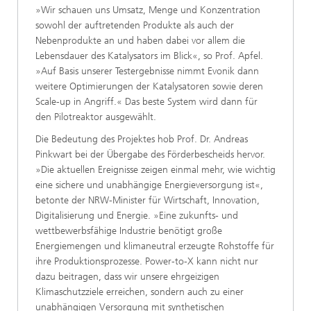
»Wir schauen uns Umsatz, Menge und Konzentration
sowohl der auftretenden Produkte als auch der
Nebenprodukte an und haben dabei vor allem die
Lebensdauer des Katalysators im Blick«, so Prof. Apfel.
»Auf Basis unserer Testergebnisse nimmt Evonik dann
weitere Optimierungen der Katalysatoren sowie deren
Scale-up in Angriff.« Das beste System wird dann für
den Pilotreaktor ausgewählt.
Die Bedeutung des Projektes hob Prof. Dr. Andreas
Pinkwart bei der Übergabe des Förderbescheids hervor.
»Die aktuellen Ereignisse zeigen einmal mehr, wie wichtig
eine sichere und unabhängige Energieversorgung ist«,
betonte der NRW-Minister für Wirtschaft, Innovation,
Digitalisierung und Energie. »Eine zukunfts- und
wettbewerbsfähige Industrie benötigt große
Energiemengen und klimaneutral erzeugte Rohstoffe für
ihre Produktionsprozesse. Power-to-X kann nicht nur
dazu beitragen, dass wir unsere ehrgeizigen
Klimaschutzziele erreichen, sondern auch zu einer
unabhängigen Versorgung mit synthetischen