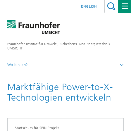
ENGLISH
Fraunhofer-Institut für Umwelt-, Sicherheits- und Energietechnik
UMSICHT
Wo bin ich?
Startseite
Marktfähige Power-to-X-
Presse
Pressemitteilungen, Interviews und Meldungen
Technologien entwickeln
Startschuss für SPIN-Projekt