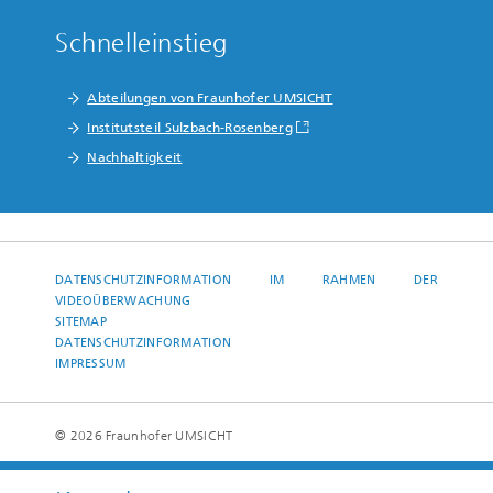
Schnelleinstieg
Abteilungen von Fraunhofer UMSICHT
Institutsteil Sulzbach-Rosenberg
Nachhaltigkeit
DATENSCHUTZINFORMATION IM RAHMEN DER
VIDEOÜBERWACHUNG
SITEMAP
DATENSCHUTZINFORMATION
IMPRESSUM
© 2026 Fraunhofer UMSICHT