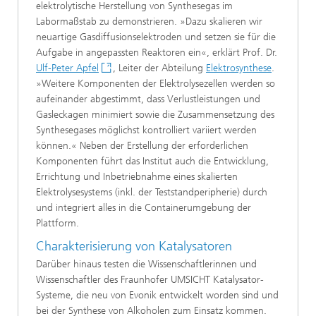
elektrolytische Herstellung von Synthesegas im
Labormaßstab zu demonstrieren. »Dazu skalieren wir
neuartige Gasdiffusionselektroden und setzen sie für die
Aufgabe in angepassten Reaktoren ein«, erklärt Prof. Dr.
Ulf-Peter Apfel
, Leiter der Abteilung
Elektrosynthese
.
»Weitere Komponenten der Elektrolysezellen werden so
aufeinander abgestimmt, dass Verlustleistungen und
Gasleckagen minimiert sowie die Zusammensetzung des
Synthesegases möglichst kontrolliert variiert werden
können.« Neben der Erstellung der erforderlichen
Komponenten führt das Institut auch die Entwicklung,
Errichtung und Inbetriebnahme eines skalierten
Elektrolysesystems (inkl. der Teststandperipherie) durch
und integriert alles in die Containerumgebung der
Plattform.
Charakterisierung von Katalysatoren
Darüber hinaus testen die Wissenschaftlerinnen und
Wissenschaftler des Fraunhofer UMSICHT Katalysator-
Systeme, die neu von Evonik entwickelt worden sind und
bei der Synthese von Alkoholen zum Einsatz kommen.