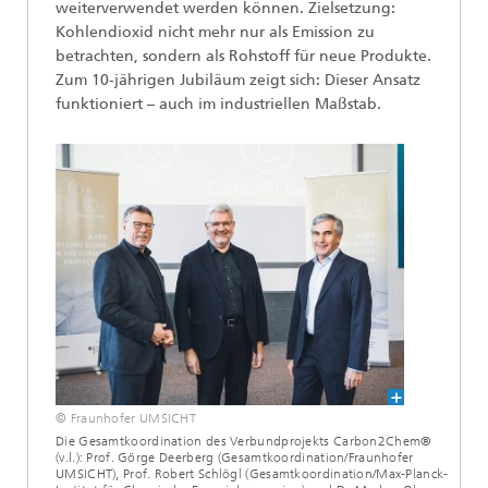
weiterverwendet werden können. Zielsetzung:
Kohlendioxid nicht mehr nur als Emission zu
betrachten, sondern als Rohstoff für neue Produkte.
Zum 10-jährigen Jubiläum zeigt sich: Dieser Ansatz
funktioniert – auch im industriellen Maßstab.
© Fraunhofer UMSICHT
Die Gesamtkoordination des Verbundprojekts Carbon2Chem®
(v.l.): Prof. Görge Deerberg (Gesamtkoordination/Fraunhofer
UMSICHT), Prof. Robert Schlögl (Gesamtkoordination/Max-Planck-