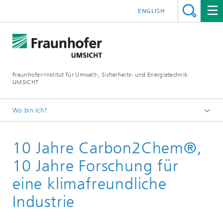
ENGLISH
Fraunhofer-Institut für Umwelt-, Sicherheits- und Energietechnik
UMSICHT
Wo bin ich?
Startseite
10 Jahre Carbon2Chem®,
Presse
Pressemitteilungen, Interviews und Meldungen
10 Jahre Forschung für
eine klimafreundliche
Industrie