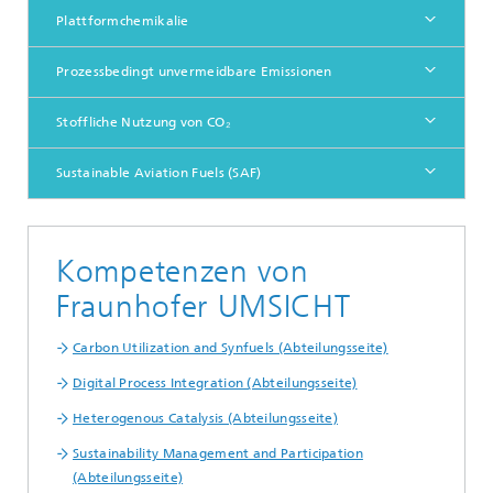
Plattformchemikalie
Prozessbedingt unvermeidbare Emissionen
Stoffliche Nutzung von CO₂
Sustainable Aviation Fuels (SAF)
Kompetenzen von
Fraunhofer UMSICHT
Carbon Utilization and Synfuels (Abteilungsseite)
Digital Process Integration (Abteilungsseite)
Heterogenous Catalysis (Abteilungsseite)
Sustainability Management and Participation
(Abteilungsseite)