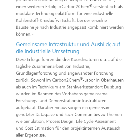
®
einen weiteren Erfolg. »Carbon2Chem
versteht sich als
modulare Technologieplattform für eine industrielle
Kohlenstoff‑Kreislaufwirtschaft, bei der einzelne
Bausteine je nach Industrie angepasst kombiniert werden
können.«
Gemeinsame Infrastruktur und Ausblick auf
die industrielle Umsetzung
Diese Erfolge führen die drei Koordinatoren u.a. auf die
tägliche Zusammenarbeit von Industrie,
Grundlagenforschung und angewandter Forschung
®
zurück. Sowohl im Carbon2Chem
-Labor in Oberhausen
als auch im Technikum am Stahlwerksstandort Duisburg
wurden im Rahmen des Vorhabens gemeinsame
Forschungs‑ und Demonstrationsinfrastrukturen
aufgebaut. Darüber hinaus sorgen ein gemeinsam
genutzter Dataspace und Fach-Communities zu Themen
wie Simulation, Process Design, Life Cycle Assessment
und Cost Estimation für den projektinternen Austausch
aller Ergebnisse.