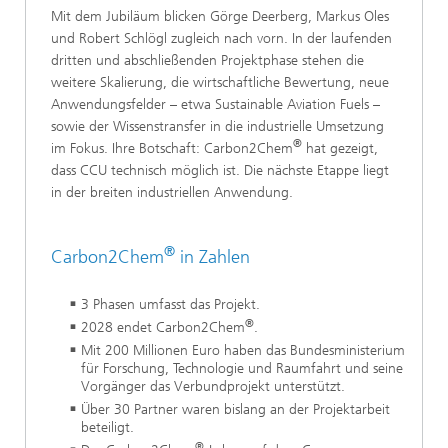
Mit dem Jubiläum blicken Görge Deerberg, Markus Oles
und Robert Schlögl zugleich nach vorn. In der laufenden
dritten und abschließenden Projektphase stehen die
weitere Skalierung, die wirtschaftliche Bewertung, neue
Anwendungsfelder – etwa Sustainable Aviation Fuels –
sowie der Wissenstransfer in die industrielle Umsetzung
®
im Fokus. Ihre Botschaft: Carbon2Chem
hat gezeigt,
dass CCU technisch möglich ist. Die nächste Etappe liegt
in der breiten industriellen Anwendung.
®
Carbon2Chem
in Zahlen
3 Phasen umfasst das Projekt.
®
2028 endet Carbon2Chem
.
Mit 200 Millionen Euro haben das Bundesministerium
für Forschung, Technologie und Raumfahrt und seine
Vorgänger das Verbundprojekt unterstützt.
Über 30 Partner waren bislang an der Projektarbeit
beteiligt.
®