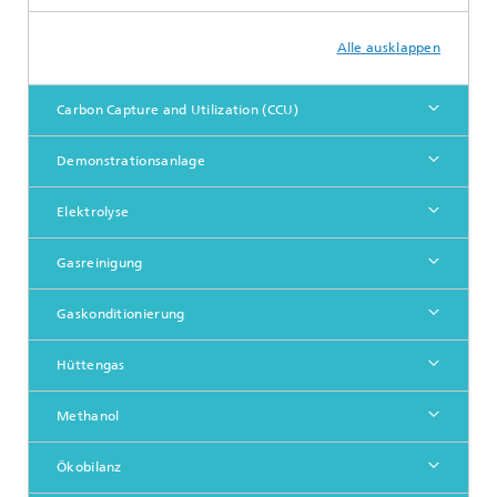
Alle ausklappen
Carbon Capture and Utilization (CCU)
Demonstrationsanlage
Elektrolyse
Gasreinigung
Gaskonditionierung
Hüttengas
Methanol
Ökobilanz