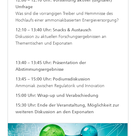
12:00 – 12:10 Uhr: Vorstellung aktiver (digitaler)
Umfrage
Was sind die vorrangigen Treiber und Hemmnisse des
Hochlaufs einer ammoniakbasierten Energieversorgung?
12:10 – 13:40 Uhr: Snacks & Austausch
Diskussion zu aktuellen Forschungsergebnissen an
Thementischen und Exponaten
13:40 – 13:45 Uhr: Präsentation der
Abstimmungsergebnisse
13:45 – 15:00 Uhr: Podiumsdiskussion
Ammoniak zwischen Regulatorik und Innovation
15:00 Uhr: Wrap-up und Verabschiedung
15:30 Uhr: Ende der Veranstaltung, Möglichkeit zur
weiteren Diskussion an den Exponaten