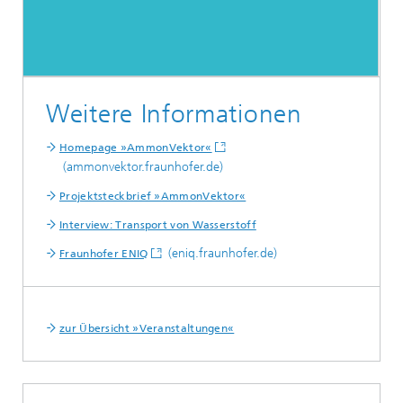
Weitere Informationen
Homepage »AmmonVektor«
(ammonvektor.fraunhofer.de)
Projektsteckbrief »AmmonVektor«
Interview: Transport von Wasserstoff
(eniq.fraunhofer.de)
Fraunhofer ENIQ
zur Übersicht »Veranstaltungen«