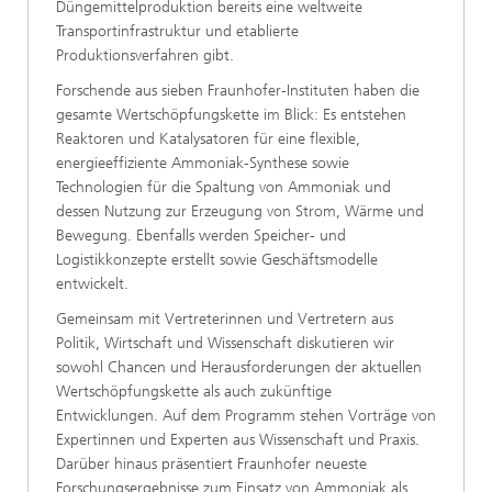
Düngemittelproduktion bereits eine weltweite
Transportinfrastruktur und etablierte
Produktionsverfahren gibt.
Forschende aus sieben Fraunhofer-Instituten haben die
gesamte Wertschöpfungskette im Blick: Es entstehen
Reaktoren und Katalysatoren für eine flexible,
energieeffiziente Ammoniak-Synthese sowie
Technologien für die Spaltung von Ammoniak und
dessen Nutzung zur Erzeugung von Strom, Wärme und
Bewegung. Ebenfalls werden Speicher- und
Logistikkonzepte erstellt sowie Geschäftsmodelle
entwickelt.
Gemeinsam mit Vertreterinnen und Vertretern aus
Politik, Wirtschaft und Wissenschaft diskutieren wir
sowohl Chancen und Herausforderungen der aktuellen
Wertschöpfungskette als auch zukünftige
Entwicklungen. Auf dem Programm stehen Vorträge von
Expertinnen und Experten aus Wissenschaft und Praxis.
Darüber hinaus präsentiert Fraunhofer neueste
Forschungsergebnisse zum Einsatz von Ammoniak als