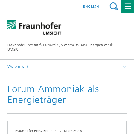
ENGLISH
Fraunhofer-Institut für Umwelt-, Sicherheits- und Energietechnik
UMSICHT
Wo bin ich?
Startseite
Forum Ammoniak als
Veranstaltungen
2026
Energieträger
Fraunhofer ENIQ Berlin
/
17. März 2026