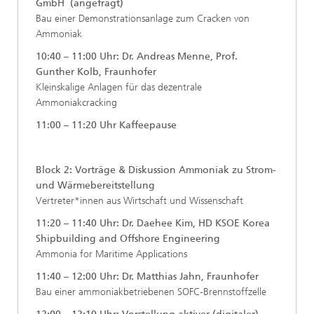
GmbH (angefragt)
Bau einer Demonstrationsanlage zum Cracken von
Ammoniak
10:40 – 11:00 Uhr: Dr. Andreas Menne, Prof.
Gunther Kolb, Fraunhofer
Kleinskalige Anlagen für das dezentrale
Ammoniakcracking
11:00 – 11:20 Uhr Kaffeepause
Block 2: Vorträge & Diskussion Ammoniak zu Strom-
und Wärmebereitstellung
Vertreter*innen aus Wirtschaft und Wissenschaft
11:20 – 11:40 Uhr: Dr. Daehee Kim, HD KSOE Korea
Shipbuilding and Offshore Engineering
Ammonia for Maritime Applications
11:40 – 12:00 Uhr: Dr. Matthias Jahn, Fraunhofer
Bau einer ammoniakbetriebenen SOFC-Brennstoffzelle