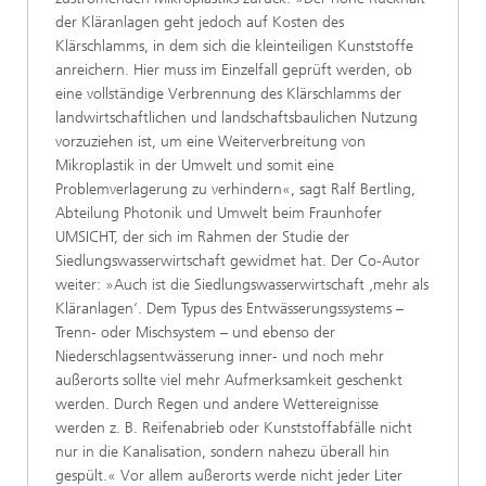
der Kläranlagen geht jedoch auf Kosten des
Klärschlamms, in dem sich die kleinteiligen Kunststoffe
anreichern. Hier muss im Einzelfall geprüft werden, ob
eine vollständige Verbrennung des Klärschlamms der
landwirtschaftlichen und landschaftsbaulichen Nutzung
vorzuziehen ist, um eine Weiterverbreitung von
Mikroplastik in der Umwelt und somit eine
Problemverlagerung zu verhindern«, sagt Ralf Bertling,
Abteilung Photonik und Umwelt beim Fraunhofer
UMSICHT, der sich im Rahmen der Studie der
Siedlungswasserwirtschaft gewidmet hat. Der Co-Autor
weiter: »Auch ist die Siedlungswasserwirtschaft ‚mehr als
Kläranlagen‘. Dem Typus des Entwässerungssystems –
Trenn- oder Mischsystem – und ebenso der
Niederschlagsentwässerung inner- und noch mehr
außerorts sollte viel mehr Aufmerksamkeit geschenkt
werden. Durch Regen und andere Wettereignisse
werden z. B. Reifenabrieb oder Kunststoffabfälle nicht
nur in die Kanalisation, sondern nahezu überall hin
gespült.« Vor allem außerorts werde nicht jeder Liter