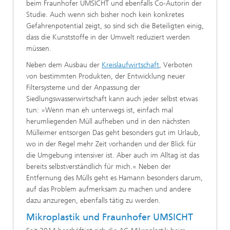
beim Fraunhofer UMSICHT und ebenfalls Co-Autorin der
Studie. Auch wenn sich bisher noch kein konkretes
Gefahrenpotential zeigt, so sind sich die Beteiligten einig,
dass die Kunststoffe in der Umwelt reduziert werden
müssen.
Neben dem Ausbau der
Kreislaufwirtschaft
, Verboten
von bestimmten Produkten, der Entwicklung neuer
Filtersysteme und der Anpassung der
Siedlungswasserwirtschaft kann auch jeder selbst etwas
tun: »Wenn man eh unterwegs ist, einfach mal
herumliegenden Müll aufheben und in den nächsten
Mülleimer entsorgen Das geht besonders gut im Urlaub,
wo in der Regel mehr Zeit vorhanden und der Blick für
die Umgebung intensiver ist. Aber auch im Alltag ist das
bereits selbstverständlich für mich.« Neben der
Entfernung des Mülls geht es Hamann besonders darum,
auf das Problem aufmerksam zu machen und andere
dazu anzuregen, ebenfalls tätig zu werden.
Mikroplastik und Fraunhofer UMSICHT