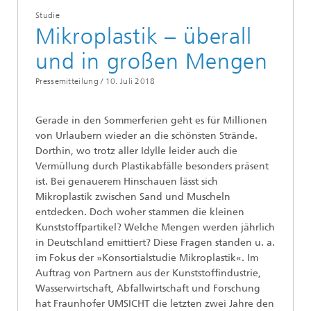
Studie
Mikroplastik – überall
und in großen Mengen
Pressemitteilung /
10. Juli 2018
Gerade in den Sommerferien geht es für Millionen
von Urlaubern wieder an die schönsten Strände.
Dorthin, wo trotz aller Idylle leider auch die
Vermüllung durch Plastikabfälle besonders präsent
ist. Bei genauerem Hinschauen lässt sich
Mikroplastik zwischen Sand und Muscheln
entdecken. Doch woher stammen die kleinen
Kunststoffpartikel? Welche Mengen werden jährlich
in Deutschland emittiert? Diese Fragen standen u. a.
im Fokus der »Konsortialstudie Mikroplastik«. Im
Auftrag von Partnern aus der Kunststoffindustrie,
Wasserwirtschaft, Abfallwirtschaft und Forschung
hat Fraunhofer UMSICHT die letzten zwei Jahre den