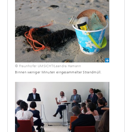
© Fraunhofer UMSICHT/Leandra Hamann
Binnen weniger Minuten eingesammelter Strandmüll.