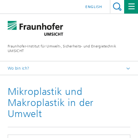
ENGLISH
Fraunhofer-Institut für Umwelt-, Sicherheits- und Energietechnik
UMSICHT
Wo bin ich?
Startseite
Mikroplastik und
Presse
Pressemitteilungen, Interviews und Meldungen
Makroplastik in der
Umwelt