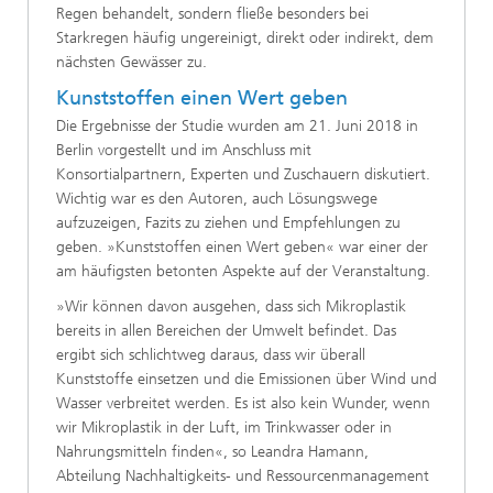
Regen behandelt, sondern fließe besonders bei
Starkregen häufig ungereinigt, direkt oder indirekt, dem
nächsten Gewässer zu.
Kunststoffen einen Wert geben
Die Ergebnisse der Studie wurden am 21. Juni 2018 in
Berlin vorgestellt und im Anschluss mit
Konsortialpartnern, Experten und Zuschauern diskutiert.
Wichtig war es den Autoren, auch Lösungswege
aufzuzeigen, Fazits zu ziehen und Empfehlungen zu
geben. »Kunststoffen einen Wert geben« war einer der
am häufigsten betonten Aspekte auf der Veranstaltung.
»Wir können davon ausgehen, dass sich Mikroplastik
bereits in allen Bereichen der Umwelt befindet. Das
ergibt sich schlichtweg daraus, dass wir überall
Kunststoffe einsetzen und die Emissionen über Wind und
Wasser verbreitet werden. Es ist also kein Wunder, wenn
wir Mikroplastik in der Luft, im Trinkwasser oder in
Nahrungsmitteln finden«, so Leandra Hamann,
Abteilung Nachhaltigkeits- und Ressourcenmanagement