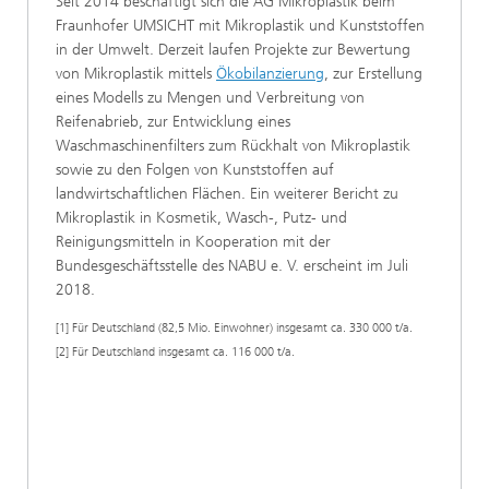
Seit 2014 beschäftigt sich die AG Mikroplastik beim
Fraunhofer UMSICHT mit Mikroplastik und Kunststoffen
in der Umwelt. Derzeit laufen Projekte zur Bewertung
von Mikroplastik mittels
Ökobilanzierung
, zur Erstellung
eines Modells zu Mengen und Verbreitung von
Reifenabrieb, zur Entwicklung eines
Waschmaschinenfilters zum Rückhalt von Mikroplastik
sowie zu den Folgen von Kunststoffen auf
landwirtschaftlichen Flächen. Ein weiterer Bericht zu
Mikroplastik in Kosmetik, Wasch-, Putz- und
Reinigungsmitteln in Kooperation mit der
Bundesgeschäftsstelle des NABU e. V. erscheint im Juli
2018.
[1] Für Deutschland (82,5 Mio. Einwohner) insgesamt ca. 330 000 t/a.
[2] Für Deutschland insgesamt ca. 116 000 t/a.