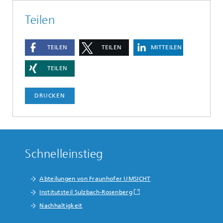
Teilen
TEILEN
TEILEN
MITTEILEN
TEILEN
DRUCKEN
Schnelleinstieg
Abteilungen von Fraunhofer UMSICHT
Institutsteil Sulzbach-Rosenberg
Nachhaltigkeit