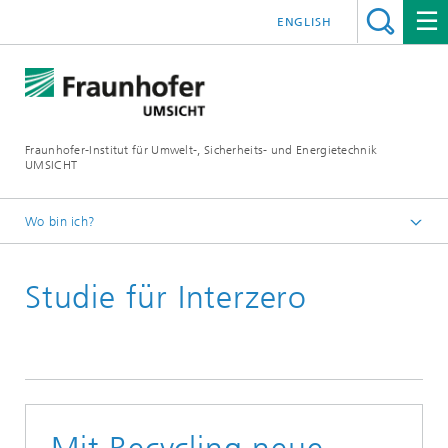
ENGLISH
Fraunhofer-Institut für Umwelt-, Sicherheits- und Energietechnik
UMSICHT
Wo bin ich?
Startseite
Studie für Interzero
Presse
Pressemitteilungen, Interviews und Meldungen