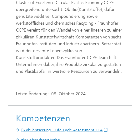
Cluster of Excellence Circular Plastics Economy CCPE
übergreifend untersucht. Ob Bio(Kunststoffe), dafür
genutzte Additive, Compoundierung sowie
werkstoffliches und chemisches Recycling - Fraunhofer
CCPE vereint für den Wandel von einer linearen zu einer
zirkulären Kunststoffwirtschaft Kompetenzen von sechs
Fraunhofer-Instituten und Industriepartnern. Betrachtet
wird der gesamte Lebenszyklus von
Kunststoffprodukten.Das Fraunhofer CCPE Team hilft
Unternehmen dabei, ihre Produkte zirkulär zu gestalten
und Plastikabfall in wertvolle Ressourcen zu verwandeln.
Letzte Änderung:
08. Oktober 2024
Kompetenzen
Ökobilanzierung – Life Cycle Assessment LCA
/de/ueber-fraunhofer-