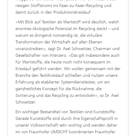
riesigen Stoffstroms ins Faser-zu-Faser-Recycling und
damit zurück in den Produktionskreislauf.
»Mit Blick auf Textilien als Wertstoff wird deutlich, welch
enormes ökologische Potenzial im Recycling steckt – und
warum es dringend notwendig ist, die zirkuläre
Transformation der Wirtschaft auf allen Ebenen
voranzutreiben«, sagt Dr. Axel Schweitzer, Chairman und
Gesellschafter von Interzero. »Das gilt insbesondere auch
für Wertstoffe, die heute noch nicht konsequent im
Kreislauf geführt werden. Wir wollen gemeinsam mit der
Branche den Textilkreislauf schließen und nutzen unsere
Erfahrung als etablierter Systemdienstleister, um ein
ganzheitliches Konzept für die Rücknahme, die
Sortierung und das Recycling zu entwickeln«, so
Dr. Axel
Schweitzer.
Ein wichtiger Bestandteil von Textilien sind Kunststoffe.
Gerade Kunststoffe sind durch ihre Eigenschaftsprofil in
unserer Volkswirtschaft sehr wichtig und werden daher
im von Fraunhofer UMSICHT koordinierten Fraunhofer