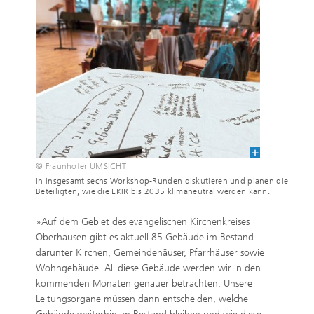
© Fraunhofer UMSICHT
In insgesamt sechs Workshop-Runden diskutieren und planen die
Beteiligten, wie die EKIR bis 2035 klimaneutral werden kann.
»Auf dem Gebiet des evangelischen Kirchenkreises
Oberhausen gibt es aktuell 85 Gebäude im Bestand –
darunter Kirchen, Gemeindehäuser, Pfarrhäuser sowie
Wohngebäude. All diese Gebäude werden wir in den
kommenden Monaten genauer betrachten. Unsere
Leitungsorgane müssen dann entscheiden, welche