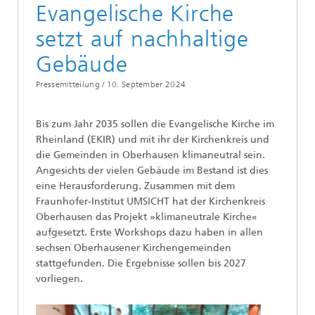
Evangelische Kirche
setzt auf nachhaltige
Gebäude
Pressemitteilung /
10. September 2024
Bis zum Jahr 2035 sollen die Evangelische Kirche im
Rheinland (EKIR) und mit ihr der Kirchenkreis und
die Gemeinden in Oberhausen klimaneutral sein.
Angesichts der vielen Gebäude im Bestand ist dies
eine Herausforderung. Zusammen mit dem
Fraunhofer-Institut UMSICHT hat der Kirchenkreis
Oberhausen das Projekt »klimaneutrale Kirche«
aufgesetzt. Erste Workshops dazu haben in allen
sechsen Oberhausener Kirchengemeinden
stattgefunden. Die Ergebnisse sollen bis 2027
vorliegen.