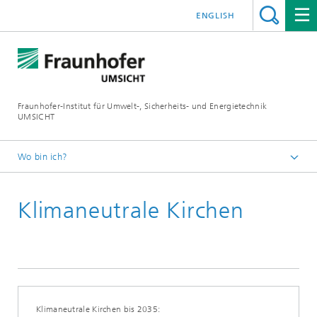
ENGLISH
Fraunhofer-Institut für Umwelt-, Sicherheits- und Energietechnik
UMSICHT
Wo bin ich?
Startseite
Klimaneutrale Kirchen
Presse
Pressemitteilungen, Interviews und Meldungen
Klimaneutrale Kirchen bis 2035: