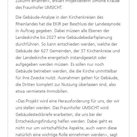
Zukunft erfahren«, erklärt Projektleiterin Simone Krause
des Fraunhofer UMSICHT.
Die Gebäude-Analyse in den Kirchenkreisen des
Rheinlandes hat die EKIR per Beschluss der Landessynode
in Auftrag gegeben. Dabei müssen alle Ebenen der
Landeskirche bis 2027 eine Gebäudebedarfsplanung
durchführen. So kann entschieden werden, welche der
Gebäude der 627 Gemeinden, der 37 Kirchenkreise und
der Landeskirche energetisch instandgesetzt oder
aufgegeben werden müssen. Es sollen nur noch
Gebäude betrieben werden, die die Kirche unmittelbar
für ihre Zwecke nutzt. Ausnahmen gelten für Gebäude,
die Dritten komplett zur Nutzung überlassen sind, also
etwa vermietete Immobilien.
»Das Projekt wird eine Herausforderung für uns, der wir
uns stellen werden. Das Fraunhofer UMSICHT wird
Gebäudesteckbriefe erarbeiten, die uns bei der
Entscheidungsfindung helfen werden. Dabei geht es
nicht nur um wirtschaftliche Aspekte, auch wenn diese
natürlich eine wichtige Rolle einnehmen werden«, sagt