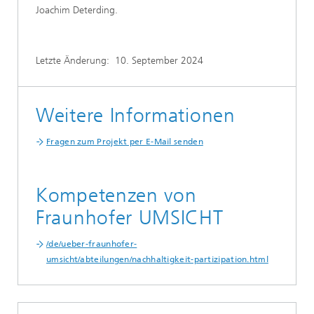
Joachim Deterding.
Letzte Änderung:
10. September 2024
Weitere Informationen
Fragen zum Projekt per E-Mail senden
Kompetenzen von
Fraunhofer UMSICHT
/de/ueber-fraunhofer-
umsicht/abteilungen/nachhaltigkeit-partizipation.html