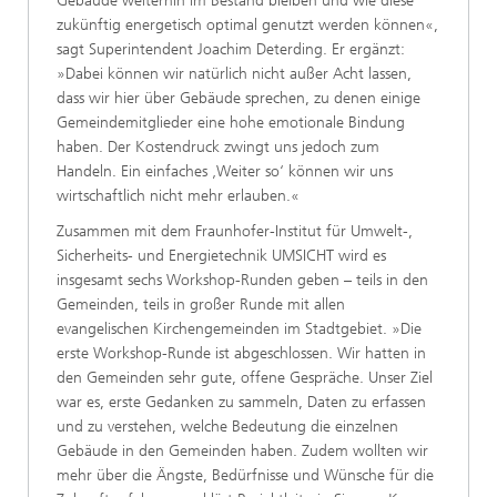
Gebäude weiterhin im Bestand bleiben und wie diese
zukünftig energetisch optimal genutzt werden können«,
sagt Superintendent Joachim Deterding. Er ergänzt:
»Dabei können wir natürlich nicht außer Acht lassen,
dass wir hier über Gebäude sprechen, zu denen einige
Gemeindemitglieder eine hohe emotionale Bindung
haben. Der Kostendruck zwingt uns jedoch zum
Handeln. Ein einfaches ‚Weiter so‘ können wir uns
wirtschaftlich nicht mehr erlauben.«
Zusammen mit dem Fraunhofer-Institut für Umwelt-,
Sicherheits- und Energietechnik UMSICHT wird es
insgesamt sechs Workshop-Runden geben – teils in den
Gemeinden, teils in großer Runde mit allen
evangelischen Kirchengemeinden im Stadtgebiet. »Die
erste Workshop-Runde ist abgeschlossen. Wir hatten in
den Gemeinden sehr gute, offene Gespräche. Unser Ziel
war es, erste Gedanken zu sammeln, Daten zu erfassen
und zu verstehen, welche Bedeutung die einzelnen
Gebäude in den Gemeinden haben. Zudem wollten wir
mehr über die Ängste, Bedürfnisse und Wünsche für die