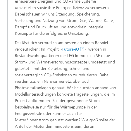
erneuerbare Energien und CO
-arme Systeme
2
umzustellen sowie ihre Energieeffizienz zu verbessern.
Dabei schauen wir uns Erzeugung, Speicherung,
Verteilung und Nutzung von Strom, Gas, Wärme, Kälte,
Dampf und Druckluft an und entwickeln integrale
Konzepte für die erfolgreiche Umsetzung.
Das lässt sich vermutlich am besten an einem Beispiel
verdeutlichen: Im Projekt »
Future-iQ
« werden in
Bestandswohnquartieren der LEG Immobilien SE neue
Strom- und Wärmeversorgungskonzepte umgesetzt und
getestet – mit der Zielsetzung, schnell und
sozialverträglich CO
-Emissionen zu reduzieren. Dabei
2
werden u.a. ein Nahwärmenetz, aber auch
Photovoltaikanlagen gebaut. Wir beleuchten anhand von
Modelluntersuchungen konkrete Fragestellungen, die im
Projekt aufkommen: Soll der gewonnene Strom
beispielsweise nur für die Wärmepumpe in der
Energiezentrale oder kann er auch für
Mieter*innenstrom genutzt werden? Wie groß sollte der
Anteil der Mietenden mindestens sein, die am