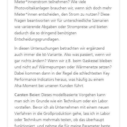
Mieter*innenstrom teilnehmen? Wie viele
Photovoltaikanlagen brauchen wir, wenn sich doch mehr
Mieter*innen entscheiden, den Strom zu nutzen? Diese
Fragen beantworten wir für unterschiedliche Szenarien
wie variierende Abgaben oder Strompreise und bieten
dadurch die so dringend benötigten
Entscheidungsgrundlagen.
In diesen Untersuchungen betrachten wir ergänzend
auch immer die Ist-Variante. Also was passiert, wenn wir
gar nichts ändern? Wenn wir z.B. beim Gaskessel bleiben
und nicht auf Wärmepumpen oder Wärmenetze setzen?
Dabei kommen dann in der Regel die schlechtesten Key
Performance Indicators heraus, was häufig zu einem
Aha-Moment bei unseren Kunden führt.
Carsten Beier:
Dieses modellbasierte Vorgehen kann
man sich im Grunde wie ein Technikum oder ein Labor
vorstellen. Bevor ich als Unternehmen mit einem neuen
Verfahren in die Großproduktion gehe, lass ich in Labor
oder Technikum mehrmals testen, ob das überhaupt
funktioniert, und nehme die für meine Parameter beste