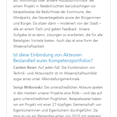
auf Workshops oder andere Austauschformate. Bei
einem Projekt in Niederkrüchten berücksichtigen wir
beispielsweise die Bedürfnisse der Kommune, des
Windparks, des Gewerbegebiets sowie der Bürgerinnen
und Bürger. Da sitzen dann – moderiert von der Stadt –
alle an einem Tisch und geben Feedback. Unsere
Aufgabe ist es dann, Lösungen zu erarbeiten, die für alle
Beteiligten Vorteile bieten. Auch das ist eine Form der
Wissenschaftsarbeit.
Ist diese Einbindung von Akteuren
Bestandteil eures Kompetenzportfolios?
Carsten Beier:
Auf jeden Fall. Die Kombination von
Technik- und Akteurssicht ist im Wissenschaftsumfeld
sogar eines unser Alleinstellungsmerkmale.
Sonja Witkowski:
Die unterschiedlichen Akteure spielen
in den meisten unserer Projekte eine Rolle – und das auf
ganz unterschiedlichen Flughöhen. Beispielsweise haben
wir ein Projekt mit einer 27-köpfigen Gemeinschaft von
Eigentümerinnen und Eigentümern durchgeführt. Da
ging es um ein Bestandsquartier von 2010 mit eigenem