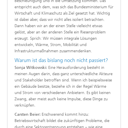
Beschleunigung und in die Umsetzung kommen. Das
entspricht auch dem, was sich das Bundesministerium für
Wirtschaft und Klimaschutz als Ziel gesetzt hat. Wichtig
ist dabei aber, dass wir nicht alles isoliert betrachten.
Dann haben wir an der einen Stelle vielleicht etwas
gelöst, aber an der anderen Stelle ein Riesenproblem
erzeugt. Sprich: Wir müssen integrale Lösungen
entwickeln, Wärme, Strom, Mobilität und
Infrastrukturmaßnahmen zusammendenken.
Warum ist das bislang noch nicht passiert?
Sonja Witkowski:
Eine Herausforderung besteht in
meinen Augen darin, dass ganz unterschiedliche Akteure
und Stakeholder betroffen sind. Wenn ich beispielsweise
ein Gebäude besitze, beziehe ich in der Regel Wärme
und Strom von verschiedenen Anbietern. Es gibt keinen
Zwang, aber meist auch keine Impulse, diese Dinge zu
verknüpfen.
Carsten Beier:
Erschwerend kommt hinzu:
Betriebswirtschaft bildet die zukünftigen Probleme, die
durch eine Sektorentrennung entstehen – wie eine