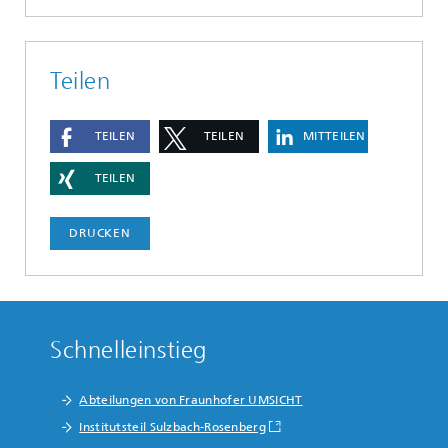
Teilen
TEILEN
TEILEN
MITTEILEN
TEILEN
DRUCKEN
Schnelleinstieg
Abteilungen von Fraunhofer UMSICHT
Institutsteil Sulzbach-Rosenberg