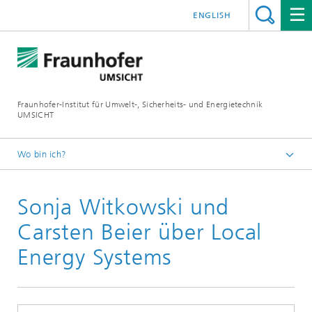
ENGLISH
Fraunhofer-Institut für Umwelt-, Sicherheits- und Energietechnik
UMSICHT
Wo bin ich?
Startseite
Sonja Witkowski und
Presse
Pressemitteilungen, Interviews und Meldungen
Carsten Beier über Local
Energy Systems