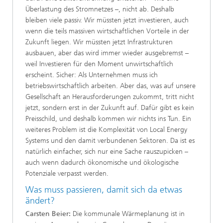
Überlastung des Stromnetzes –, nicht ab. Deshalb
bleiben viele passiv. Wir müssten jetzt investieren, auch
wenn die teils massiven wirtschaftlichen Vorteile in der
Zukunft liegen. Wir müssten jetzt Infrastrukturen
ausbauen, aber das wird immer wieder ausgebremst –
weil Investieren für den Moment unwirtschaftlich
erscheint. Sicher: Als Unternehmen muss ich
betriebswirtschaftlich arbeiten. Aber das, was auf unsere
Gesellschaft an Herausforderungen zukommt, tritt nicht
jetzt, sondern erst in der Zukunft auf. Dafür gibt es kein
Preisschild, und deshalb kommen wir nichts ins Tun. Ein
weiteres Problem ist die Komplexität von Local Energy
Systems und den damit verbundenen Sektoren. Da ist es
natürlich einfacher, sich nur eine Sache rauszupicken –
auch wenn dadurch ökonomische und ökologische
Potenziale verpasst werden.
Was muss passieren, damit sich da etwas
ändert?
Carsten Beier:
Die kommunale Wärmeplanung ist in