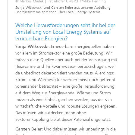
© Markus Mielek | Fraunhofer UMSICHT/Mike Henning
Sonja Witkowski und Carsten Beier aus unserer Abteilung
Energiesysteme sprechen über Local Energy Systems.
Welche Herausforderungen seht ihr bei der
Umstellung von Local Energy Systems auf
erneuerbare Energien?
Sonja Witkowski:
Erneuerbare Energiequellen haben
vor allem im Stromsektor eine große Bedeutung. Wir
müssen diese Quellen aber auch bei der Versorgung mit
Heizwärme und Trinkwarmwasser berücksichtigen, weil
da unbedingt dekarbonisiert werden muss. Allerdings:
Strom- und Wärmesektor werden meist noch getrennt
voneinander betrachtet – eine große Herausforderung
auf dem Weg zur Energiewende. Wärme und Strom
müssen als eine Einheit gesehen werden, aus der sich
wirtschaftliche Vorteile und robuste Lösungen ergeben.
Das müssen wir aufdecken, denn ohne
Sektorenkopplung bleibt dieses Potenzial ungenutzt.
Carsten Beier:
Und dabei müssen wir unbedingt in die