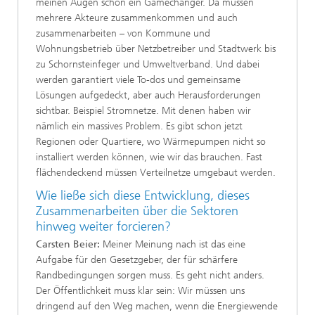
meinen Augen schon ein Gamechanger. Da müssen
mehrere Akteure zusammenkommen und auch
zusammenarbeiten – von Kommune und
Wohnungsbetrieb über Netzbetreiber und Stadtwerk bis
zu Schornsteinfeger und Umweltverband. Und dabei
werden garantiert viele To-dos und gemeinsame
Lösungen aufgedeckt, aber auch Herausforderungen
sichtbar. Beispiel Stromnetze. Mit denen haben wir
nämlich ein massives Problem. Es gibt schon jetzt
Regionen oder Quartiere, wo Wärmepumpen nicht so
installiert werden können, wie wir das brauchen. Fast
flächendeckend müssen Verteilnetze umgebaut werden.
Wie ließe sich diese Entwicklung, dieses
Zusammenarbeiten über die Sektoren
hinweg weiter forcieren?
Carsten Beier:
Meiner Meinung nach ist das eine
Aufgabe für den Gesetzgeber, der für schärfere
Randbedingungen sorgen muss. Es geht nicht anders.
Der Öffentlichkeit muss klar sein: Wir müssen uns
dringend auf den Weg machen, wenn die Energiewende