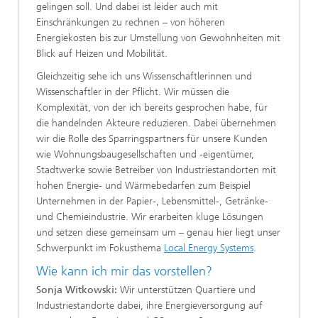
gelingen soll. Und dabei ist leider auch mit
Einschränkungen zu rechnen – von höheren
Energiekosten bis zur Umstellung von Gewohnheiten mit
Blick auf Heizen und Mobilität.
Gleichzeitig sehe ich uns Wissenschaftlerinnen und
Wissenschaftler in der Pflicht. Wir müssen die
Komplexität, von der ich bereits gesprochen habe, für
die handelnden Akteure reduzieren. Dabei übernehmen
wir die Rolle des Sparringspartners für unsere Kunden
wie Wohnungsbaugesellschaften und -eigentümer,
Stadtwerke sowie Betreiber von Industriestandorten mit
hohen Energie- und Wärmebedarfen zum Beispiel
Unternehmen in der Papier-, Lebensmittel-, Getränke-
und Chemieindustrie. Wir erarbeiten kluge Lösungen
und setzen diese gemeinsam um – genau hier liegt unser
Schwerpunkt im Fokusthema
Local Energy Systems
.
Wie kann ich mir das vorstellen?
Sonja Witkowski:
Wir unterstützen Quartiere und
Industriestandorte dabei, ihre Energieversorgung auf