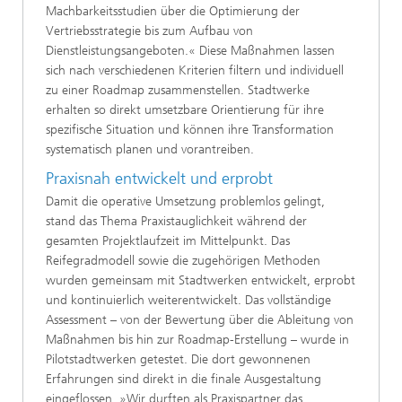
Machbarkeitsstudien über die Optimierung der
Vertriebsstrategie bis zum Aufbau von
Dienstleistungsangeboten.« Diese Maßnahmen lassen
sich nach verschiedenen Kriterien filtern und individuell
zu einer Roadmap zusammenstellen. Stadtwerke
erhalten so direkt umsetzbare Orientierung für ihre
spezifische Situation und können ihre Transformation
systematisch planen und vorantreiben.
Praxisnah entwickelt und erprobt
Damit die operative Umsetzung problemlos gelingt,
stand das Thema Praxistauglichkeit während der
gesamten Projektlaufzeit im Mittelpunkt. Das
Reifegradmodell sowie die zugehörigen Methoden
wurden gemeinsam mit Stadtwerken entwickelt, erprobt
und kontinuierlich weiterentwickelt. Das vollständige
Assessment – von der Bewertung über die Ableitung von
Maßnahmen bis hin zur Roadmap-Erstellung – wurde in
Pilotstadtwerken getestet. Die dort gewonnenen
Erfahrungen sind direkt in die finale Ausgestaltung
eingeflossen. »Wir durften als Praxispartner das