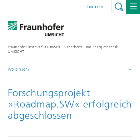
ENGLISH
Fraunhofer-Institut für Umwelt-, Sicherheits- und Energietechnik
UMSICHT
Wo bin ich?
Startseite
Forschungsprojekt
Presse
Pressemitteilungen, Interviews und Meldungen
»Roadmap.SW« erfolgreich
abgeschlossen