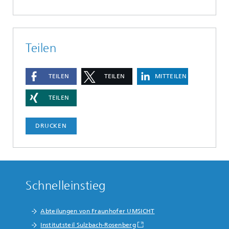
Teilen
TEILEN
TEILEN
MITTEILEN
TEILEN
DRUCKEN
Schnelleinstieg
Abteilungen von Fraunhofer UMSICHT
Institutsteil Sulzbach-Rosenberg