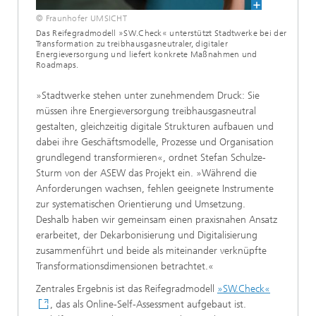
© Fraunhofer UMSICHT
Das Reifegradmodell »SW.Check« unterstützt Stadtwerke bei der
Transformation zu treibhausgasneutraler, digitaler
Energieversorgung und liefert konkrete Maßnahmen und
Roadmaps.
»Stadtwerke stehen unter zunehmendem Druck: Sie
müssen ihre Energieversorgung treibhausgasneutral
gestalten, gleichzeitig digitale Strukturen aufbauen und
dabei ihre Geschäftsmodelle, Prozesse und Organisation
grundlegend transformieren«, ordnet Stefan Schulze-
Sturm von der ASEW das Projekt ein. »Während die
Anforderungen wachsen, fehlen geeignete Instrumente
zur systematischen Orientierung und Umsetzung.
Deshalb haben wir gemeinsam einen praxisnahen Ansatz
erarbeitet, der Dekarbonisierung und Digitalisierung
zusammenführt und beide als miteinander verknüpfte
Transformationsdimensionen betrachtet.«
Zentrales Ergebnis ist das Reifegradmodell
»SW.Check«
, das als Online-Self-Assessment aufgebaut ist.