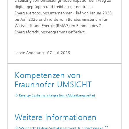
Erstellung von Umsetzungs-Roadmaps auf dem Weg zu
digital-geprägten und treibhausgasneutralen
Energieversorgungsunternehmen« lief von Januar 2023
bis Juni 2026 und wurde vom Bundesministerium für
Wirtschaft und Energie (BMWE) im Rahmen des 7.
Energieforschungsprogramms gefördert.
Letzte Änderung:
07. Juli 2026
Kompetenzen von
Fraunhofer UMSICHT
Energy Systems Integration (Abteilungsseite)
Weitere Informationen
SW.Check: Online-Self-Assessment für Stadtwerke