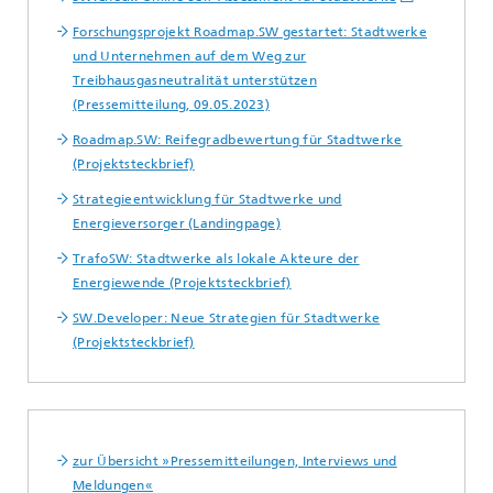
Forschungsprojekt Roadmap.SW gestartet: Stadtwerke
und Unternehmen auf dem Weg zur
Treibhausgasneutralität unterstützen
(Pressemitteilung, 09.05.2023)
Roadmap.SW: Reifegradbewertung für Stadtwerke
(Projektsteckbrief)
Strategieentwicklung für Stadtwerke und
Energieversorger (Landingpage)
TrafoSW: Stadtwerke als lokale Akteure der
Energiewende (Projektsteckbrief)
SW.Developer: Neue Strategien für Stadtwerke
(Projektsteckbrief)
zur Übersicht »Pressemitteilungen, Interviews und
Meldungen«