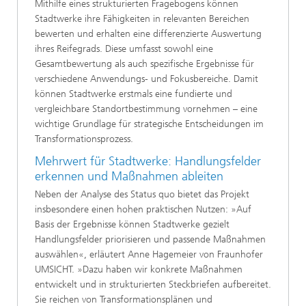
Mithilfe eines strukturierten Fragebogens können
Stadtwerke ihre Fähigkeiten in relevanten Bereichen
bewerten und erhalten eine differenzierte Auswertung
ihres Reifegrads. Diese umfasst sowohl eine
Gesamtbewertung als auch spezifische Ergebnisse für
verschiedene Anwendungs- und Fokusbereiche. Damit
können Stadtwerke erstmals eine fundierte und
vergleichbare Standortbestimmung vornehmen – eine
wichtige Grundlage für strategische Entscheidungen im
Transformationsprozess.
Mehrwert für Stadtwerke: Handlungsfelder
erkennen und Maßnahmen ableiten
Neben der Analyse des Status quo bietet das Projekt
insbesondere einen hohen praktischen Nutzen: »Auf
Basis der Ergebnisse können Stadtwerke gezielt
Handlungsfelder priorisieren und passende Maßnahmen
auswählen«, erläutert Anne Hagemeier von Fraunhofer
UMSICHT. »Dazu haben wir konkrete Maßnahmen
entwickelt und in strukturierten Steckbriefen aufbereitet.
Sie reichen von Transformationsplänen und