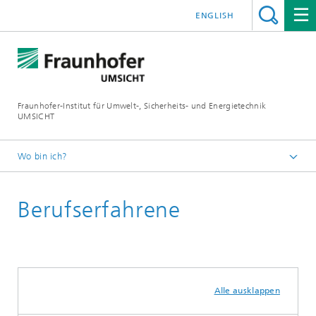
ENGLISH
Fraunhofer-Institut für Umwelt-, Sicherheits- und Energietechnik
UMSICHT
Wo bin ich?
Startseite
Berufserfahrene
Jobs | Karriere
Alle ausklappen