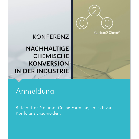
Anmeldung
Bitte nutzen Sie unser Online-Formular, um sich zur
Konferenz anzumelden.