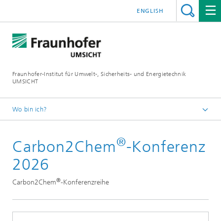
ENGLISH
Fraunhofer-Institut für Umwelt-, Sicherheits- und Energietechnik
UMSICHT
Wo bin ich?
Startseite
®
Carbon2Chem
-Konferenz
Veranstaltungen
2026
2026
®
Carbon2Chem
-Konferenzreihe