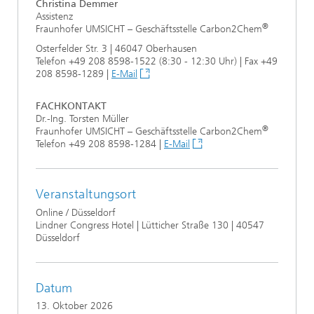
Christina Demmer
Assistenz
®
Fraunhofer UMSICHT – Geschäftsstelle Carbon2Chem
Osterfelder Str. 3 | 46047 Oberhausen
Telefon +49 208 8598-1522 (8:30 - 12:30 Uhr) | Fax +49
208 8598-1289 |
E-Mail
FACHKONTAKT
Dr.-Ing. Torsten Müller
®
Fraunhofer UMSICHT – Geschäftsstelle Carbon2Chem
Telefon +49 208 8598-1284 |
E-Mail
Veranstaltungsort
Online / Düsseldorf
Lindner Congress Hotel | Lütticher Straße 130 | 40547
Düsseldorf
Datum
13. Oktober 2026