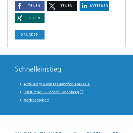
TEILEN
TEILEN
MITTEILEN
TEILEN
DRUCKEN
Schnelleinstieg
Abteilungen von Fraunhofer UMSICHT
Institutsteil Sulzbach-Rosenberg
Nachhaltigkeit