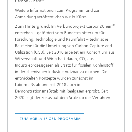
Carbon2Chem
.
Weitere Informationen zum Programm und zur
Anmeldung veröffentlichen wir in Kürze.
®
Zum Hintergrund:
Im Verbundprojekt Carbon2Chem
entstehen – gefördert vom Bundesministerium für
Forschung, Technologie und Raumfahrt – technische
Bausteine für die Umsetzung von Carbon Capture and
Utilization (CCU). Seit 2016 arbeitet ein Konsortium aus
Wissenschaft und Wirtschaft daran, CO₂ aus
Industrieprozessgasen als Ersatz für fossilen Kohlenstoff
in der chemischen Industrie nutzbar zu machen. Die
entwickelten Konzepte wurden zunächst im
Labormaßstab und seit 2018 auch im
Demonstrationsmaßstab mit Realgasen erprobt. Seit
2020 liegt der Fokus auf dem Scale-up der Verfahren.
ZUM VORLÄUFIGEN PROGRAMM