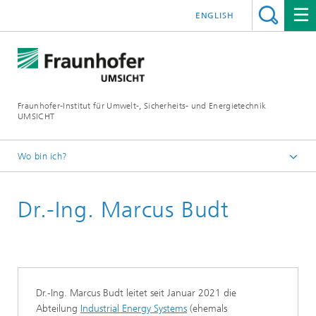
ENGLISH
Fraunhofer-Institut für Umwelt-, Sicherheits- und Energietechnik
UMSICHT
Wo bin ich?
Startseite
Dr.-Ing. Marcus Budt
Über uns
Abteilungen
Industrial Energy Systems
Dr.-Ing. Marcus Budt leitet seit Januar 2021 die
Abteilung
Industrial Energy Systems
(ehemals